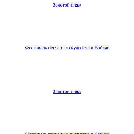
Золотой пляж
Фестиваль песчаных скульптур в Вэйхае
Золотой пляж