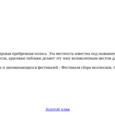
ровая прибрежная полоса. Эта местность известна под название
сок, красивые пейзажи делают эту зону великолепным местом д
х и запоминающихся фестивалей - Фестиваля сбора моллюсков, 
Золотой пляж