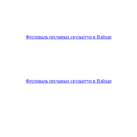
Фестиваль песчаных скульптур в Вэйхае
Фестиваль песчаных скульптур в Вэйхае