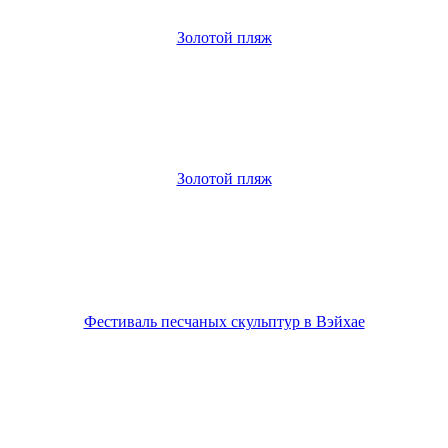
Золотой пляж
Золотой пляж
Фестиваль песчаных скульптур в Вэйхае