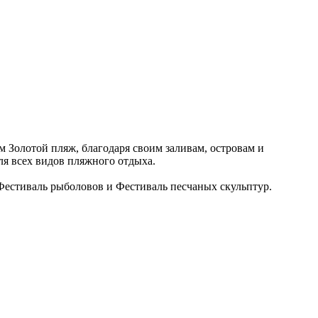
м Золотой пляж, благодаря своим заливам, островам и
ля всех видов пляжного отдыха.
Фестиваль рыболовов и Фестиваль песчаных скульптур.