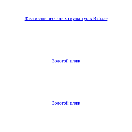
Фестиваль песчаных скульптур в Вэйхае
Золотой пляж
Золотой пляж