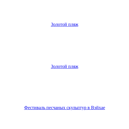
Золотой пляж
Золотой пляж
Фестиваль песчаных скульптур в Вэйхае