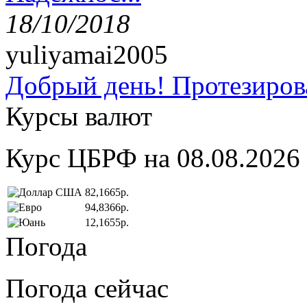
18/10/2018
yuliyamai2005
Добрый день! Протезирова
Курсы валют
Курс ЦБРФ на 08.08.2026
82,1665р.
94,8366р.
12,1655р.
Погода
Погода сейчас