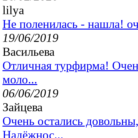
lilya
Не поленилась - нашла! оч
19/06/2019
Васильева
Отличная турфирма! Очен
моло...
06/06/2019
Зайцева
Очень остались довольны
Надёжнос...