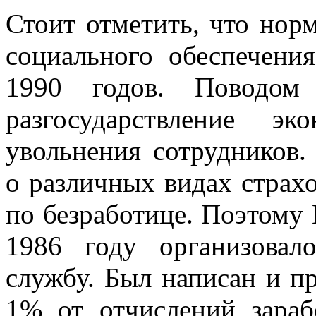
Стоит отметить, что нор
социального обеспечени
1990 годов. Поводом
разгосударствление э
увольнения сотрудников.
о различных видах страхо
по безработице. Поэтому
1986 году организова
службу. Был написан и пр
1% от отчислений зара