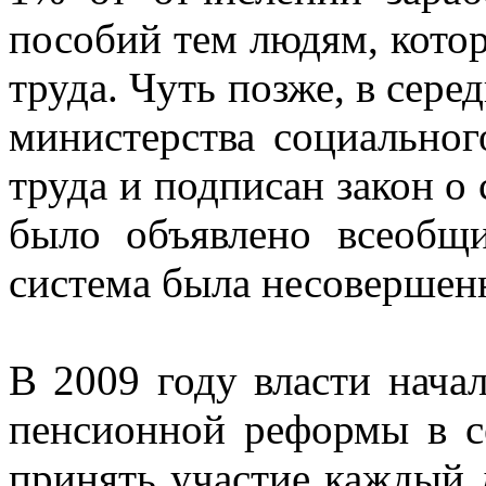
пособий тем людям, кото
труда. Чуть позже, в сере
министерства социальног
труда и подписан закон о
было объявлено всеобщ
система была несовершен
В 2009 году власти нача
пенсионной реформы в с
принять участие каждый 