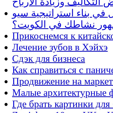
 التكاليف وزيادة الأرباح
في بناء استراتيجية سيو
ظهور نشاطك في الكويت؟
Прикоснемся к китайск
Лечение зубов в Хэйхэ
Сдэк для бизнеса
Как справиться с панич
Продвижение на маркет
Малые архитектурные 
Где брать картинки для