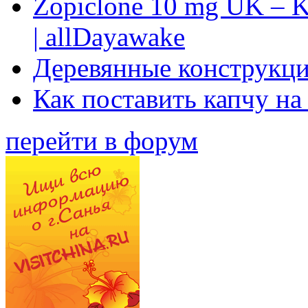
Zopiclone 10 mg UK – K
| allDayawake
Деревянные конструкци
Как поставить капчу на
перейти в форум