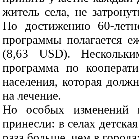
житель села, не затрон
По достижению 60-летне
программы полагается е
(8,63 USD). Нескольки
программа по кооперати
населения, которая должн
на лечение.
Но особых изменений 
принесли: в селах детска
раза больше, чем в города