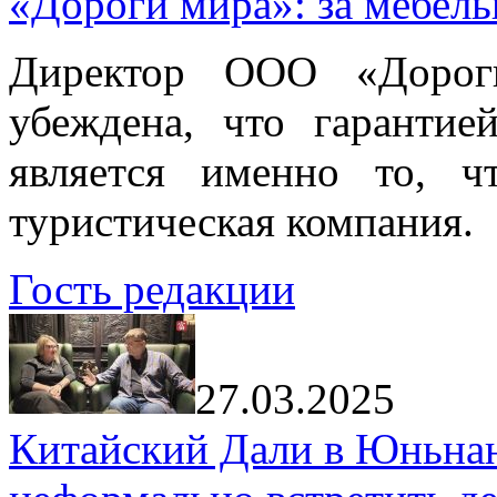
«Дороги мира»: за мебел
Директор ООО «Дорог
убеждена, что гарантие
является именно то, ч
туристическая компания.
Гость редакции
27.03.2025
Китайский Дали в Юньнань