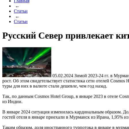
Главная
←
Статьи
←
Статьи
Русский Север привлекает ки
05.02.2024
Зимой 2023-24 гг. в Мурма
рост. Об этом свидетельствует статистика сети отелей Cosmos
туры для них в валюте стали дешевле, чем год назад.
Так, по данным Cosmos Hotel Group, в январе 2023 в отеле Co
из Индии.
В январе 2024 ситуация изменилась кардинальным образом. Дол
гостей отеля в январе приехали в Мурманск из Ирана, 1,95% из
Таким образом, доля иностранного турпотока в январе в мурман