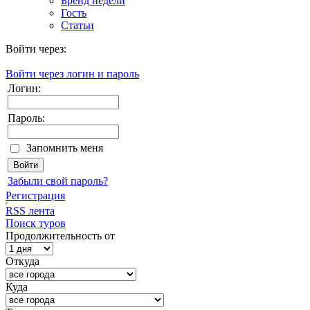
Бренд недели
Гость
Статьи
Войти через:
Войти через логин и пароль
Логин:
Пароль:
Запомнить меня
Забыли свой пароль?
Регистрация
RSS лента
Поиск туров
Продолжительность от
Откуда
Куда