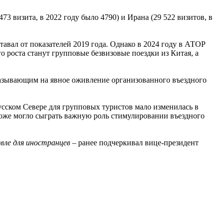
473 визита, в 2022 году было 4790) и Ирана (29 522 визитов, в
авал от показателей 2019 года. Однако в 2024 году в АТОР
о роста станут групповые безвизовые поездки из Китая, а
указывающим на явное оживление организованного въездного
усском Севере для групповых туристов мало изменилась в
 тоже могло сыграть важную роль стимулировании въездного
вле для иностранцев
– ранее подчеркивал вице-президент