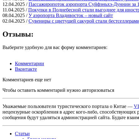
12.04.2025 /
Пассажиропоток аэропорта Суйфэньхэ-Дуннин за 1
11.04.2025 /
Покупки в Поднебесной стали выгоднее для иност
08.04.2025 /
У аэропорта Владивосток – новый сайт
02.04.2025 /
Сувениры с цветущей сакурой стали бестселлерами
Отзывы:
Выберите удобную для вас форму комментариев:
Комментарии
Вконтакте
Комментариев еще нет
Чтобы оставить комментарий нужно авторизоваться
Уважаемые пользователи туристического портала о Китае —
V
нецензурные оскорбления в адрес кого-либо, способствующих 
сообщения будут удаляться администрацией сайта. Будьте взаи
Статьи