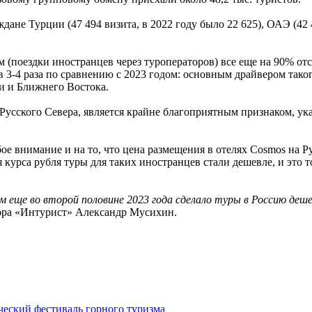
ждане Турции (47 494 визита, в 2022 году было 22 625), ОАЭ (42 
(поездки иностранцев через туроператоров) все еще на 90% отст
 3-4 раза по сравнению с 2023 годом: основным драйвером таког
и и Ближнего Востока.
я Русского Севера, является крайне благоприятным признаком, 
ое внимание и на то, что цена размещения в отелях Cosmos на Р
 курса рубля туры для таких иностранцев стали дешевле, и это
еще во второй половине 2023 года сделало туры в Россию деше
ора «Интурист» Александр Мусихин.
ческий фестиваль горного туризма