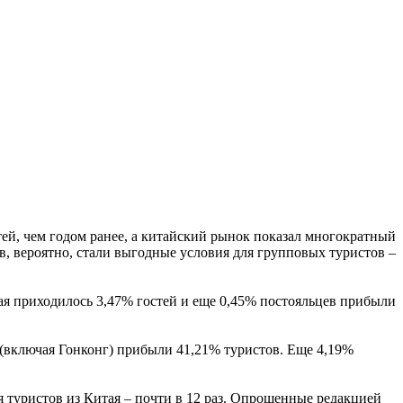
ей, чем годом ранее, а китайский рынок показал многократный
в, вероятно, стали выгодные условия для групповых туристов –
тая приходилось 3,47% гостей и еще 0,45% постояльцев прибыли
я (включая Гонконг) прибыли 41,21% туристов. Еще 4,19%
ля туристов из Китая – почти в 12 раз. Опрошенные редакцией