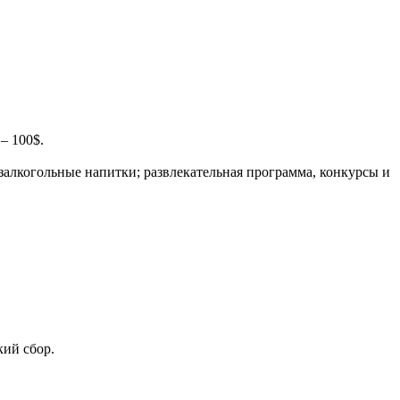
– 100$.
безалкогольные напитки; развлекательная программа, конкурсы и
кий сбор.