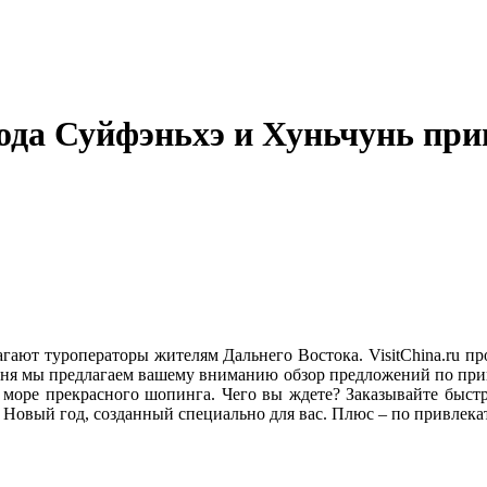
ода Суйфэньхэ и Хуньчунь при
лагают туроператоры жителям Дальнего Востока. VisitChina.ru 
одня мы предлагаем вашему вниманию обзор предложений по п
 море прекрасного шопинга. Чего вы ждете? Заказывайте быстр
, Новый год, созданный специально для вас. Плюс – по привлека