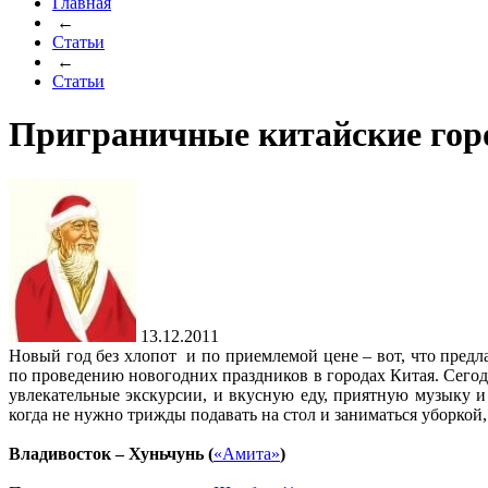
Главная
←
Статьи
←
Статьи
Приграничные китайские гор
13.12.2011
Новый год без хлопот и по приемлемой цене – вот, что пред
по проведению новогодних праздников в городах Китая. Сег
увлекательные экскурсии, и вкусную еду, приятную музыку и
когда не нужно трижды подавать на стол и заниматься уборкой
Владивосток – Хуньчунь (
«Амита»
)