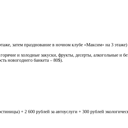
таже, затем празднование в ночном клубе «Максим» на 3 этаже) 
: горячие и холодные закуски, фрукты, десерты, алкогольные и 
сть новогоднего банкета – 80$).
остиницы) + 2 600 рублей за автоуслуги + 300 рублей экологичес