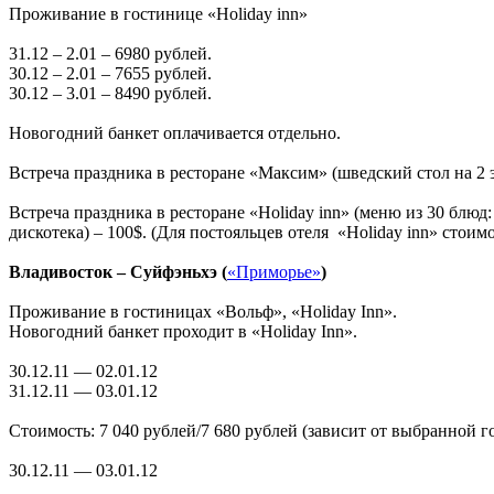
Проживание в гостинице «Holiday inn»
31.12 – 2.01 – 6980 рублей.
30.12 – 2.01 – 7655 рублей.
30.12 – 3.01 – 8490 рублей.
Новогодний банкет оплачивается отдельно.
Встреча праздника в ресторане «Максим» (шведский стол на 2 э
Встреча праздника в ресторане «Holiday inn» (меню из 30 блюд
дискотека) – 100$. (Для постояльцев отеля «Holiday inn» стоимо
Владивосток – Суйфэньхэ (
«Приморье»
)
Проживание в гостиницах «Вольф», «Holiday Inn».
Новогодний банкет проходит в «Holiday Inn».
30.12.11 — 02.01.12
31.12.11 — 03.01.12
Стоимость: 7 040 рублей/7 680 рублей (зависит от выбранной г
30.12.11 — 03.01.12