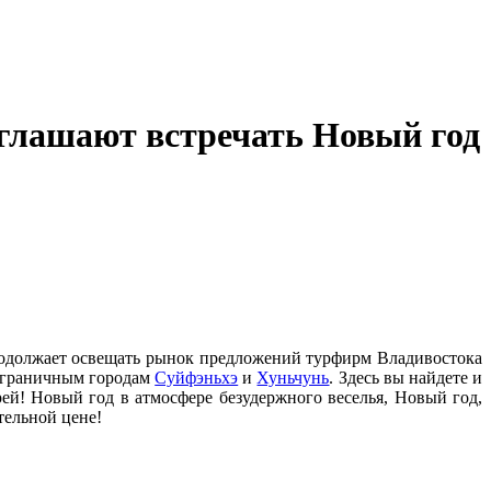
глашают встречать Новый год
продолжает освещать рынок предложений турфирм Владивостока
риграничным городам
Суйфэньхэ
и
Хуньчунь
. Здесь вы найдете и
ей! Новый год в атмосфере безудержного веселья, Новый год,
тельной цене!