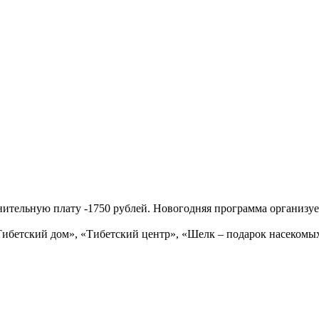
нительную плату -1750 рублей. Новогодняя программа организу
ибетский дом», «Тибетский центр», «Шелк – подарок насекомых