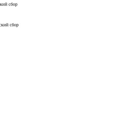
ский сбор
ский сбор