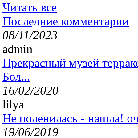
Читать все
Последние комментарии
08/11/2023
admin
Прекрасный музей террак
Бол...
16/02/2020
lilya
Не поленилась - нашла! оч
19/06/2019