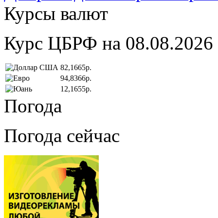
Курсы валют
Курс ЦБРФ на 08.08.2026
82,1665р.
94,8366р.
12,1655р.
Погода
Погода сейчас