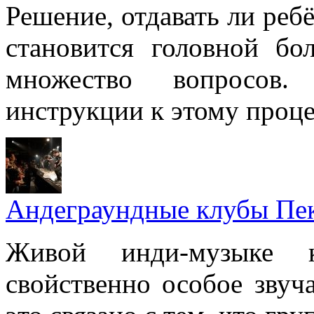
Решение, отдавать ли реб
становится головной бо
множество вопросов
инструкции к этому проце
Андеграундные клубы Пе
Живой инди-музыке к
свойственно особое звуч