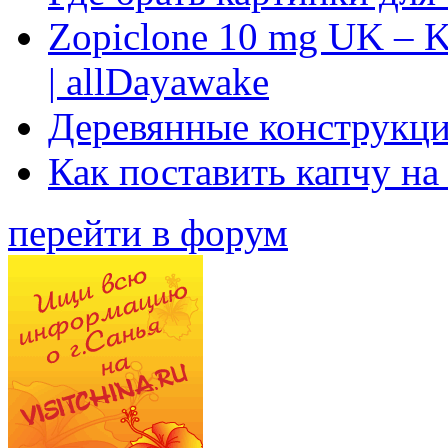
Zopiclone 10 mg UK – K
| allDayawake
Деревянные конструкци
Как поставить капчу на
перейти в форум