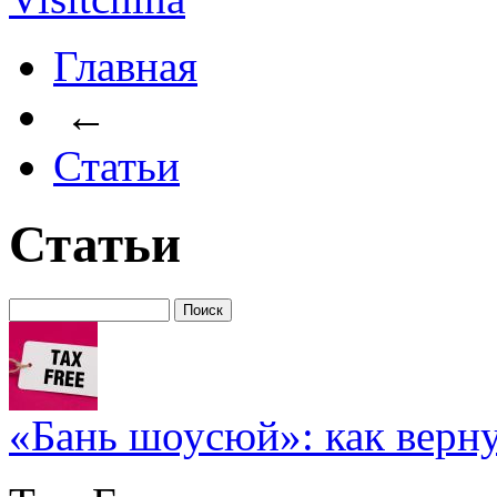
Главная
←
Статьи
Статьи
«Бань шоусюй»: как верну