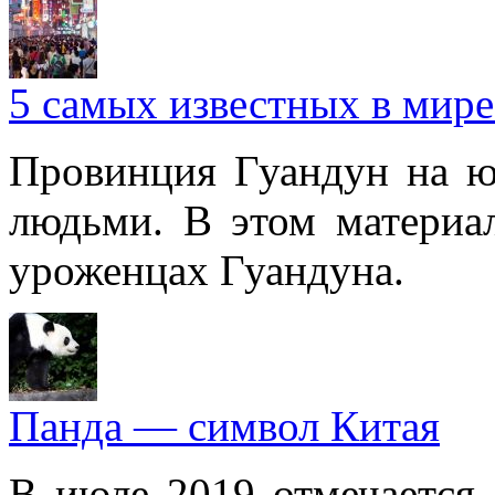
5 самых известных в мире
Провинция Гуандун на ю
людьми. В этом материа
уроженцах Гуандуна.
Панда — символ Китая
В июле 2019 отмечается 