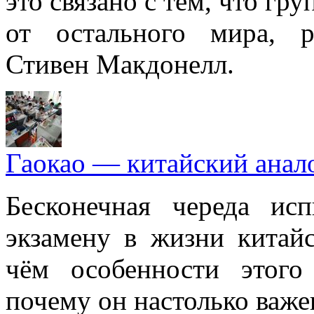
это связано с тем, что гр
от остального мира, 
Стивен Макдонелл.
Гаокао — китайский анал
Бесконечная череда и
экзамену в жизни китай
чём особенности этого
почему он настолько важе