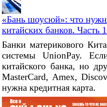
«Бань шоусюй»: что нужно
китайских банков. Часть 1
Банки материкового Кит
системы UnionPay. Есл
китайского банка, но др
MasterCard, Amex, Disco
нужна кредитная карта.