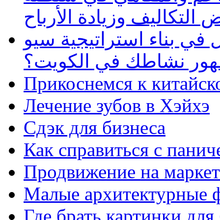
 التكاليف وزيادة الأرباح
في بناء استراتيجية سيو
ظهور نشاطك في الكويت؟
Прикоснемся к китайск
Лечение зубов в Хэйхэ
Сдэк для бизнеса
Как справиться с панич
Продвижение на маркет
Малые архитектурные 
Где брать картинки для