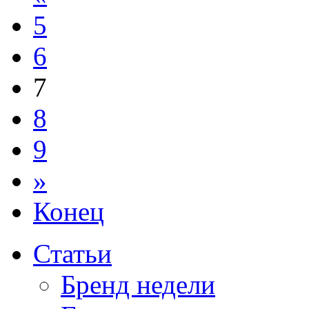
5
6
7
8
9
»
Конец
Статьи
Бренд недели