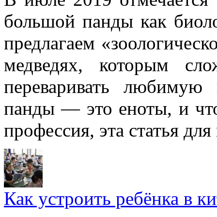
большой панды как биоло
предлагаем «зоологическ
медведях, которым сл
переваривать любимую
панды — это еноты, и чт
профессия, эта статья для 
Как устроить ребёнка в к