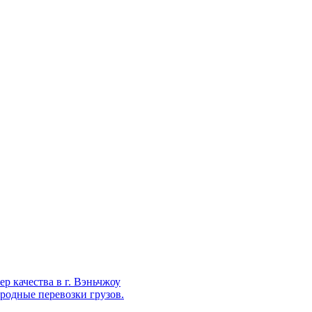
р качества в г. Вэньчжоу
родные перевозки грузов.