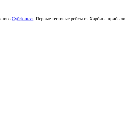
ичного
Суйфэньхэ
. Первые тестовые рейсы из Харбина прибыли