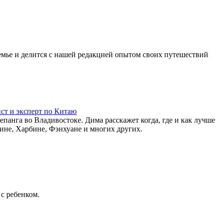
емье и делится с нашей редакцией опытом своих путешествий
ст и эксперт по Китаю
панга во Владивостоке. Дима расскажет когда, где и как лучше
лине, Харбине, Фэнхуане и многих других.
с ребенком.