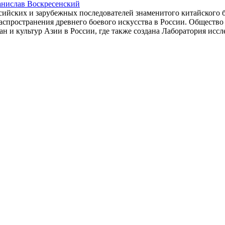
анислав Воскресенский
ссийских и зарубежных последователей знаменитого китайского 
спространения древнего боевого искусства в России. Общество 
ан и культур Азии в России, где также создана Лаборатория ис