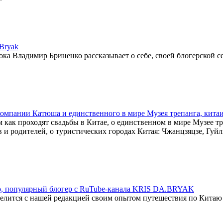
Bryak
ка Владимир Бриненко рассказывает о себе, своей блогерской с
омпании Катюша и единственного в мире Музея трепанга, китаи
 как проходят свадьбы в Китае, о единственном в мире Музее тре
в и родителей, о туристических городах Китая: Чжанцзяцзе, Гуй
о, популярный блогер с RuTube-канала KRIS DA.BRYAK
елится с нашей редакцией своим опытом путешествия по Китаю 