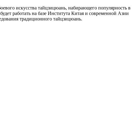
боевого искусства тайцзицюань, набирающего популярность в
будет работать на базе Института Китая и современной Азии
следования традиционного тайцзицюань.