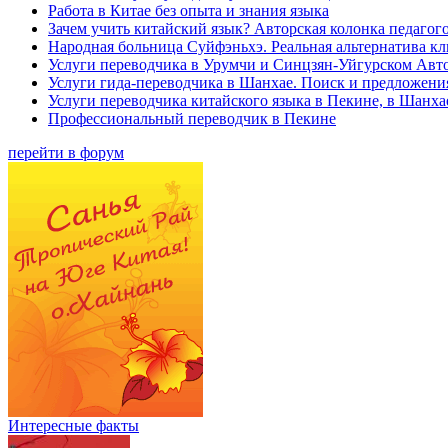
Работа в Китае без опыта и знания языка
Зачем учить китайский язык? Авторская колонка педагого
Народная больница Суйфэньхэ. Реальная альтернатива к
Услуги переводчика в Урумчи и Синцзян-Уйгурском Авт
Услуги гида-переводчика в Шанхае. Поиск и предложени
Услуги переводчика китайского языка в Пекине, в Шанха
Профессиональный переводчик в Пекине
перейти в форум
Интересные факты