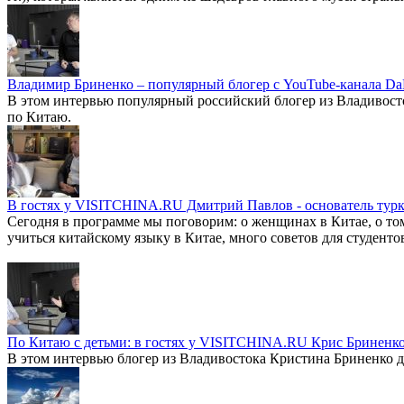
Владимир Бриненко – популярный блогер с YouTube-канала Da
В этом интервью популярный российский блогер из Владивосто
по Китаю.
В гостях у VISITCHINA.RU Дмитрий Павлов - основатель турк
Сегодня в программе мы поговорим: о женщинах в Китае, о том
учиться китайскому языку в Китае, много советов для студенто
По Китаю с детьми: в гостях у VISITCHINA.RU Крис Бриненк
В этом интервью блогер из Владивостока Кристина Бриненко д