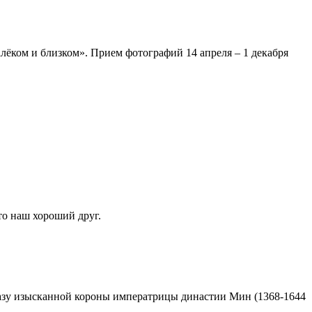
лёком и близком». Прием фотографий 14 апреля – 1 декабря
то наш хороший друг.
азу изысканной короны императрицы династии Мин (1368-1644