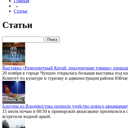
Главная
←
Статьи
Статьи
Выставка «Разноцветный Китай, праздничные товары» прошла
20 ноября в городе Чунцин открылась большая выставка под н
Комитет по культуре и туризму и администрация района Юйчж
Блогеры из Владивостока оценили удобство нового авиамаршр
15 июля ночью в 00:50 в приморской авиагавани приземлился 
встретили водной аркой.