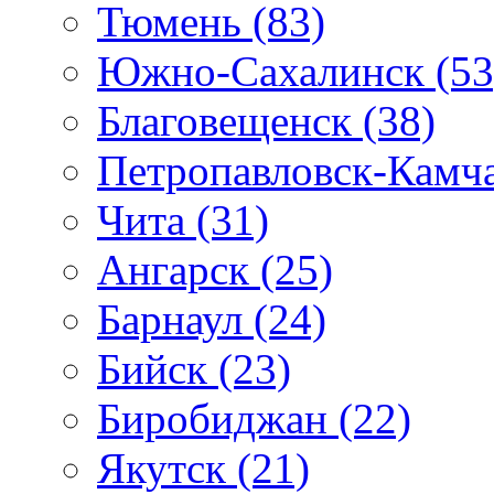
Тюмень (83)
Южно-Сахалинск (53
Благовещенск (38)
Петропавловск-Камча
Чита (31)
Ангарск (25)
Барнаул (24)
Бийск (23)
Биробиджан (22)
Якутск (21)