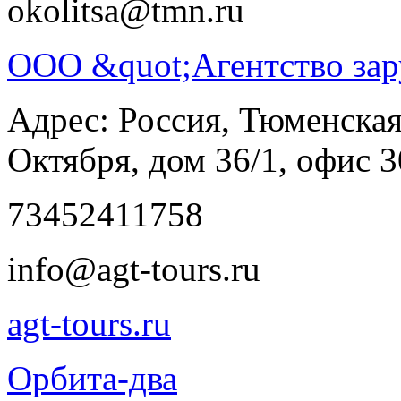
okolitsa@tmn.ru
ООО &quot;Агентство зар
Адрес: Россия, Тюменская 
Октября, дом 36/1, офис 
73452411758
info@agt-tours.ru
agt-tours.ru
Орбита-два