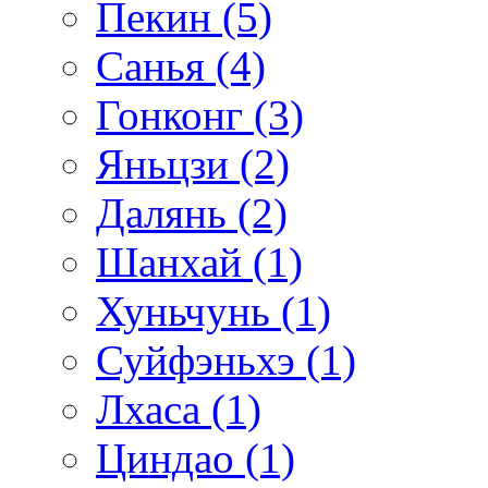
Пекин (5)
Санья (4)
Гонконг (3)
Яньцзи (2)
Далянь (2)
Шанхай (1)
Хуньчунь (1)
Суйфэньхэ (1)
Лхаса (1)
Циндао (1)