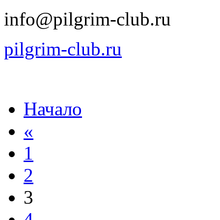
info@pilgrim-club.ru
pilgrim-club.ru
Начало
«
1
2
3
4