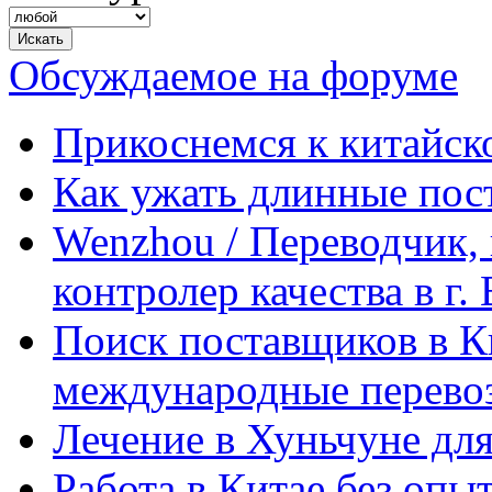
Обсуждаемое на форуме
Прикоснемся к китайск
Как ужать длинные пос
Wenzhou / Переводчик, 
контролер качества в г.
Поиск поставщиков в Ки
международные перевоз
Лечение в Хуньчуне дл
Работа в Китае без опыт