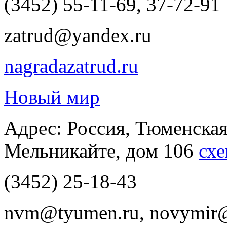
(3452) 55-11-69, 37-72-91
zatrud@yandex.ru
nagradazatrud.ru
Новый мир
Адрес: Россия, Тюменская
Мельникайте, дом 106
схе
(3452) 25-18-43
nvm@tyumen.ru, novymir@s