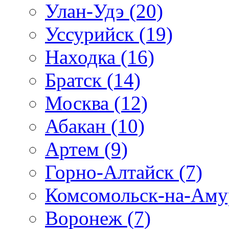
Улан-Удэ (20)
Уссурийск (19)
Находка (16)
Братск (14)
Москва (12)
Абакан (10)
Артем (9)
Горно-Алтайск (7)
Комсомольск-на-Амур
Воронеж (7)