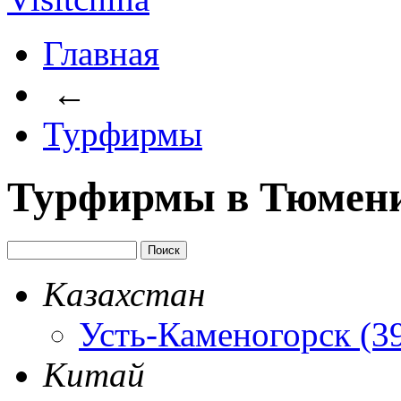
Главная
←
Турфирмы
Турфирмы в Тюмен
Казахстан
Усть-Каменогорск (3
Китай