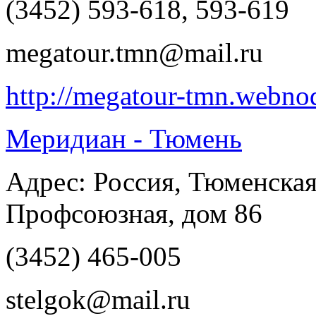
(3452) 593-618, 593-619
megatour.tmn@mail.ru
http://megatour-tmn.webnod
Меридиан - Тюмень
Адрес: Россия, Тюменская
Профсоюзная, дом 86
(3452) 465-005
stelgok@mail.ru