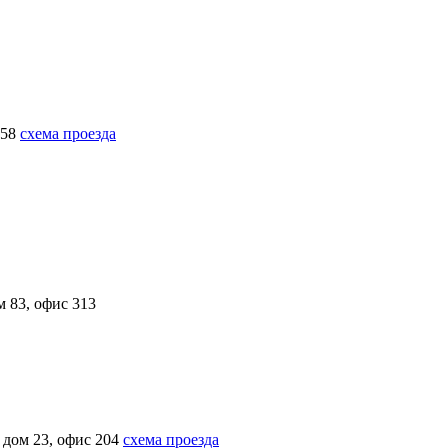
 58
схема проезда
м 83, офис 313
 дом 23, офис 204
схема проезда