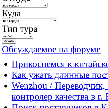
Куда
Тип тура
Обсуждаемое на форуме
Прикоснемся к китайск
Как ужать длинные пос
Wenzhou / Переводчик, 
контролер качества в г.
Поиск поставщиков в Ки