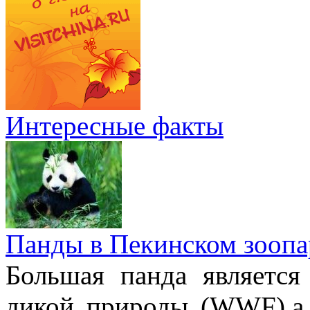
Интересные факты
Панды в Пекинском зоопа
Большая панда являетс
дикой природы (WWF),а