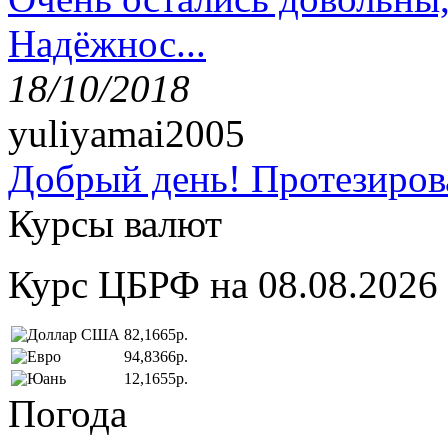
Надёжнос...
18/10/2018
yuliyamai2005
Добрый день! Протезирова
Курсы валют
Курс ЦБРФ на 08.08.2026
82,1665р.
94,8366р.
12,1655р.
Погода