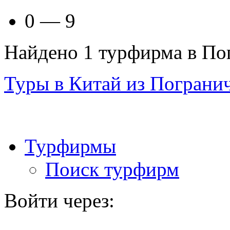
0 — 9
Найдено 1 турфирма в П
Туры в Китай из Пограни
Турфирмы
Поиск турфирм
Войти через: