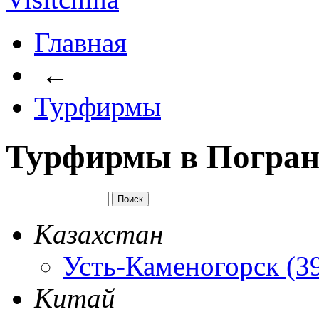
Главная
←
Турфирмы
Турфирмы в Погра
Казахстан
Усть-Каменогорск (3
Китай