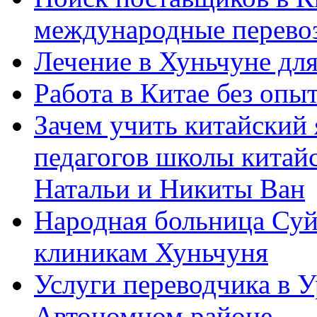
международные перевоз
Лечение в Хуньчуне дл
Работа в Китае без опыт
Зачем учить китайский 
педагогов школы китайск
Натальи и Никиты Ван
Народная больница Суй
клиникам Хуньчуня
Услуги переводчика в 
Автономном районе