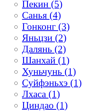
Пекин (5)
Санья (4)
Гонконг (3)
Яньцзи (2)
Далянь (2)
Шанхай (1)
Хуньчунь (1)
Суйфэньхэ (1)
Лхаса (1)
Циндао (1)