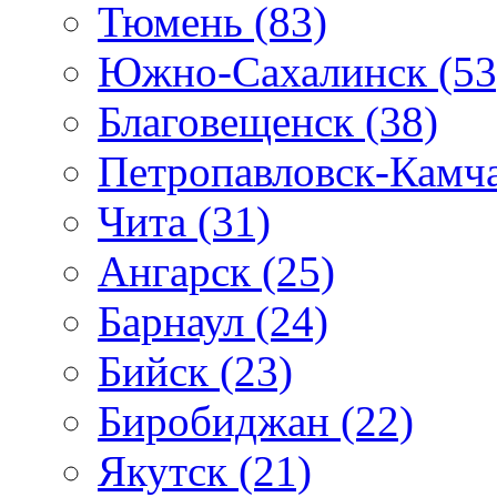
Тюмень (83)
Южно-Сахалинск (53
Благовещенск (38)
Петропавловск-Камча
Чита (31)
Ангарск (25)
Барнаул (24)
Бийск (23)
Биробиджан (22)
Якутск (21)