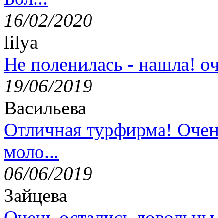
16/02/2020
lilya
Не поленилась - нашла! оч
19/06/2019
Васильева
Отличная турфирма! Очен
моло...
06/06/2019
Зайцева
Очень остались довольны