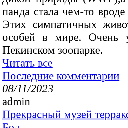
панда стала чем-то врод
Этих симпатичных живо
особей в мире. Очень 
Пекинском зоопарке.
Читать все
Последние комментарии
08/11/2023
admin
Прекрасный музей террак
Бол...