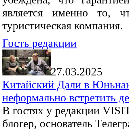
является именно то, ч
туристическая компания.
Гость редакции
27.03.2025
Китайский Дали в Юньнань
неформально встретить д
В гостях у редакции VIS
блогер, основатель Телег