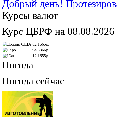
Добрый день! Протезирова
Курсы валют
Курс ЦБРФ на 08.08.2026
82,1665р.
94,8366р.
12,1655р.
Погода
Погода сейчас