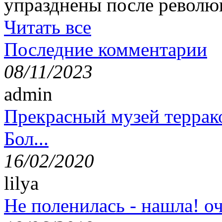
упразднены после революц
Читать все
Последние комментарии
08/11/2023
admin
Прекрасный музей террак
Бол...
16/02/2020
lilya
Не поленилась - нашла! оч