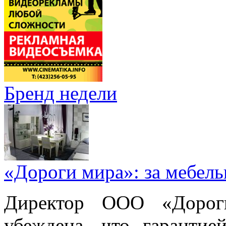
Бренд недели
«Дороги мира»: за мебел
Директор ООО «Дорог
убеждена, что гарантие