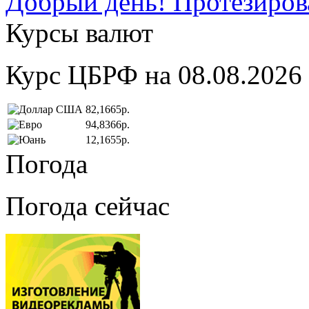
Добрый день! Протезирова
Курсы валют
Курс ЦБРФ на 08.08.2026
82,1665р.
94,8366р.
12,1655р.
Погода
Погода сейчас