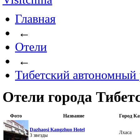
Главная
←
Отели
←
Тибетский автономный
Отели города Тибет
Фото
Название
Город
Ка
Dazhaosi Kangzhuo Hotel
Лхаса
3 звезды