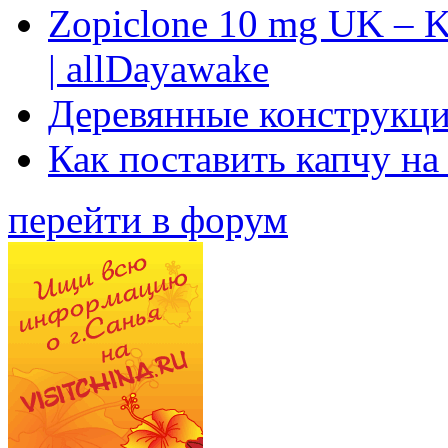
Zopiclone 10 mg UK – K
| allDayawake
Деревянные конструкци
Как поставить капчу на
перейти в форум