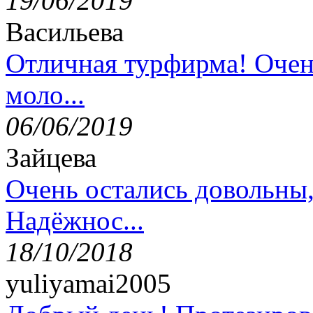
19/06/2019
Васильева
Отличная турфирма! Очен
моло...
06/06/2019
Зайцева
Очень остались довольны
Надёжнос...
18/10/2018
yuliyamai2005