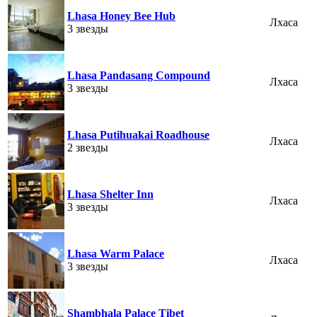
Lhasa Honey Bee Hub
Лхаса
3 звезды
Lhasa Pandasang Compound
Лхаса
3 звезды
Lhasa Putihuakai Roadhouse
Лхаса
2 звезды
Lhasa Shelter Inn
Лхаса
3 звезды
Lhasa Warm Palace
Лхаса
3 звезды
Shambhala Palace Tibet