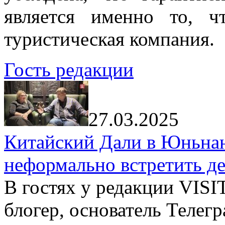
является именно то, ч
туристическая компания.
Гость редакции
27.03.2025
Китайский Дали в Юньнань
неформально встретить д
В гостях у редакции VIS
блогер, основатель Телег