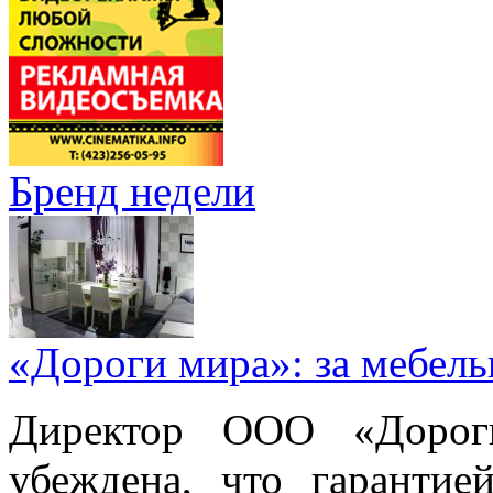
Бренд недели
«Дороги мира»: за мебел
Директор ООО «Дорог
убеждена, что гарантие