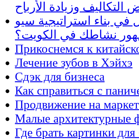
 التكاليف وزيادة الأرباح
في بناء استراتيجية سيو
ظهور نشاطك في الكويت؟
Прикоснемся к китайск
Лечение зубов в Хэйхэ
Сдэк для бизнеса
Как справиться с панич
Продвижение на маркет
Малые архитектурные 
Где брать картинки для