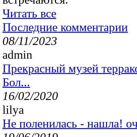
Читать все
Последние комментарии
08/11/2023
admin
Прекрасный музей террак
Бол...
16/02/2020
lilya
Не поленилась - нашла! оч