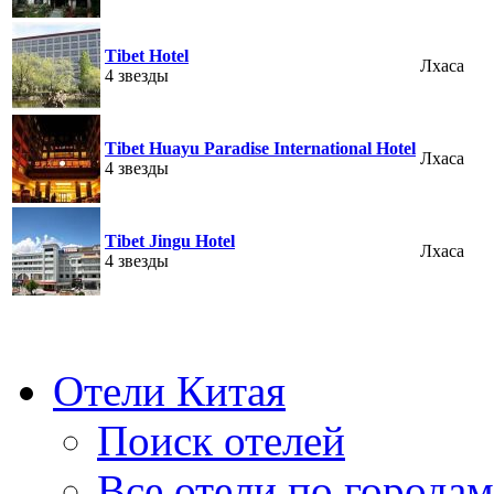
Tibet Hotel
Лхаса
4 звезды
Tibet Huayu Paradise International Hotel
Лхаса
4 звезды
Tibet Jingu Hotel
Лхаса
4 звезды
Отели Китая
Поиск отелей
Все отели по городам