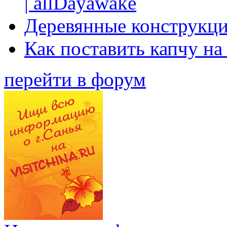
| allDayawake
Деревянные конструкци
Как поставить капчу на
перейти в форум