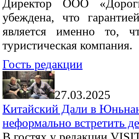
Директор ООО «Дорог
убеждена, что гарантие
является именно то, ч
туристическая компания.
Гость редакции
27.03.2025
Китайский Дали в Юньнань
неформально встретить д
В гостях у редакции VIS