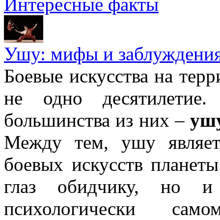
Интересные факты
Ушу: мифы и заблуждени
Боевые искусства на тер
не одно десятилетие
большинства из них –
уш
Между тем, ушу являе
боевых искусств планеты
глаз обидчику, но и
психологически само