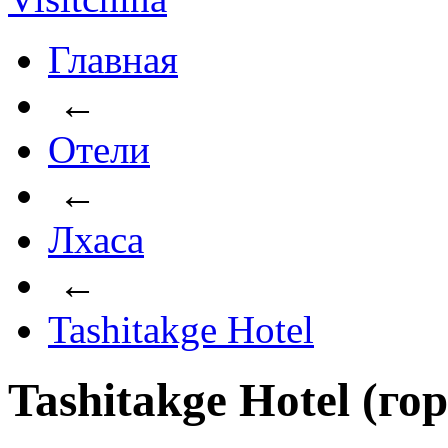
Главная
←
Отели
←
Лхаса
←
Tashitakge Hotel
Tashitakge Hotel (го