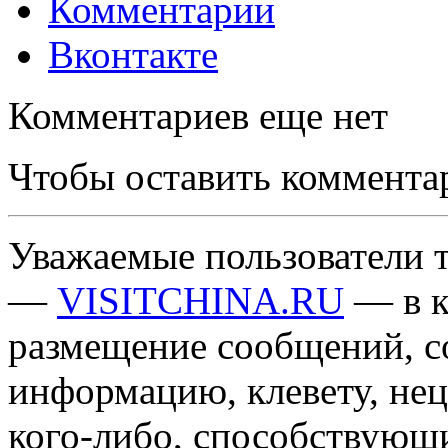
Комментарии
Вконтакте
Комментариев еще нет
Чтобы оставить коммента
Уважаемые пользователи т
—
VISITCHINA.RU
— в к
размещение сообщений, 
информацию, клевету, нец
кого-либо, способствующ