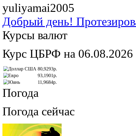
yuliyamai2005
Добрый день! Протезирова
Курсы валют
Курс ЦБРФ на 06.08.2026
80,9293р.
93,1901р.
11,9684р.
Погода
Погода сейчас