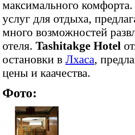
максимального комфорта
услуг для отдыха, предлаг
много возможностей развл
отеля.
Tashitakge Hotel
от
остановки в
Лхаса
, предл
цены и каачества.
Фото: