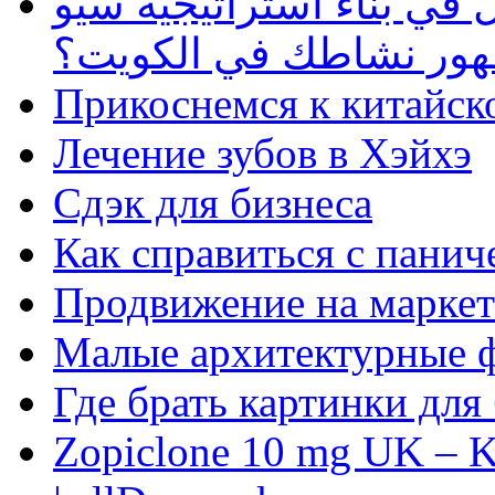
في بناء استراتيجية سيو
ظهور نشاطك في الكويت؟
Прикоснемся к китайск
Лечение зубов в Хэйхэ
Сдэк для бизнеса
Как справиться с панич
Продвижение на маркет
Малые архитектурные 
Где брать картинки для
Zopiclone 10 mg UK – K