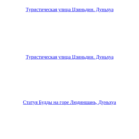
Туристическая улица Цзиньдин. Дуньхуа
Туристическая улица Цзиньдин. Дуньхуа
Статуя Будды на горе Людиншань, Дуньхуа