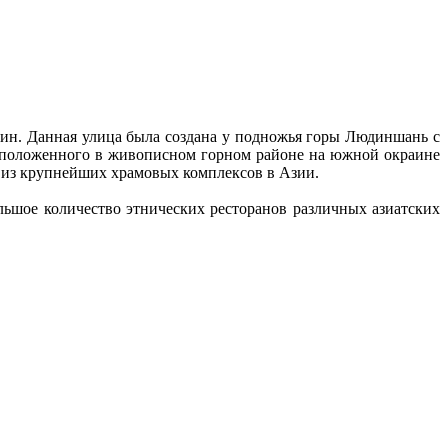
дин. Данная улица была создана у подножья горы Людиншань с
сположенного в живописном горном районе на южной окраине
им из крупнейших храмовых комплексов в Азии.
льшое количество этнических ресторанов различных азиатских