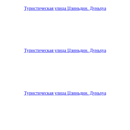
Туристическая улица Цзиньдин. Дуньхуа
Туристическая улица Цзиньдин. Дуньхуа
Туристическая улица Цзиньдин. Дуньхуа