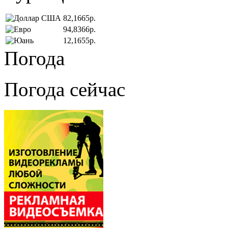
82,1665р.
94,8366р.
12,1655р.
Погода
Погода сейчас