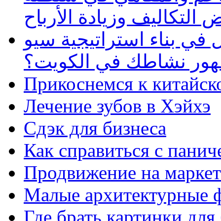
 التكاليف وزيادة الأرباح
في بناء استراتيجية سيو
ظهور نشاطك في الكويت؟
Прикоснемся к китайск
Лечение зубов в Хэйхэ
Сдэк для бизнеса
Как справиться с панич
Продвижение на маркет
Малые архитектурные 
Где брать картинки для