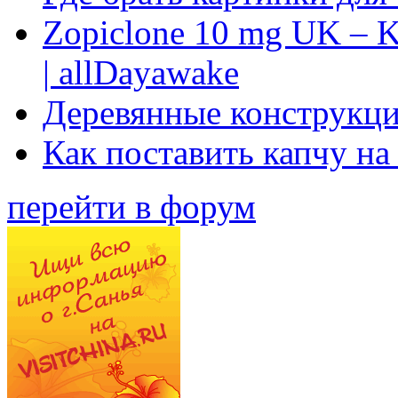
Zopiclone 10 mg UK – K
| allDayawake
Деревянные конструкци
Как поставить капчу на
перейти в форум