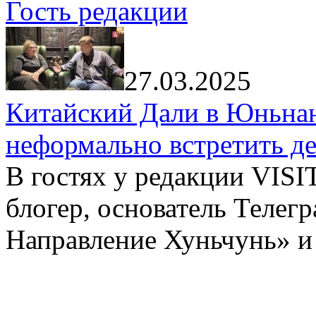
Гость редакции
27.03.2025
Китайский Дали в Юньнань
неформально встретить д
В гостях у редакции VIS
блогер, основатель Телег
Направление Хуньчунь» и