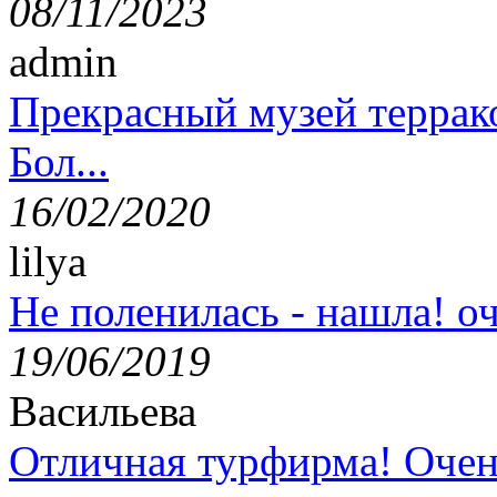
08/11/2023
admin
Прекрасный музей террак
Бол...
16/02/2020
lilya
Не поленилась - нашла! оч
19/06/2019
Васильева
Отличная турфирма! Очен