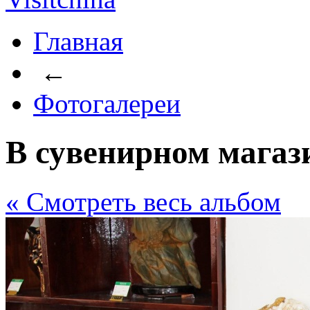
Главная
←
Фотогалереи
В сувенирном магаз
« Cмотреть весь альбом