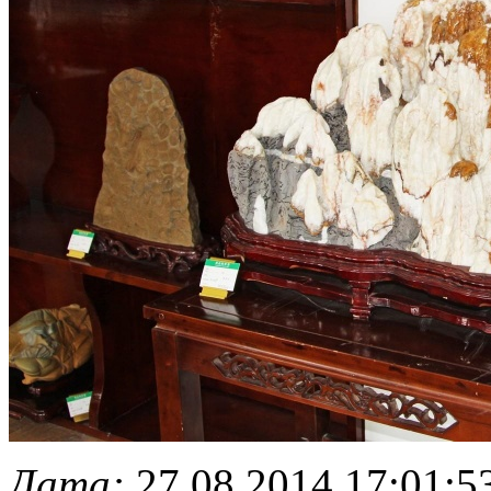
Дата:
27.08.2014 17:01:5