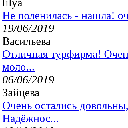
lilya
Не поленилась - нашла! оч
19/06/2019
Васильева
Отличная турфирма! Очен
моло...
06/06/2019
Зайцева
Очень остались довольны
Надёжнос...