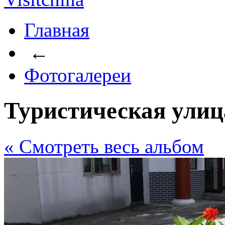
Главная
←
Фотогалереи
Туристическая улиц
« Cмотреть весь альбом