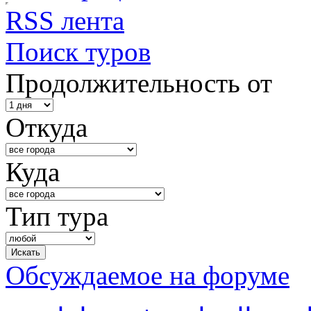
RSS лента
Поиск туров
Продолжительность от
Откуда
Куда
Тип тура
Обсуждаемое на форуме