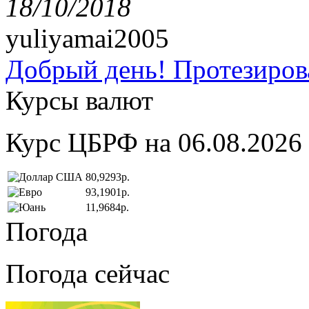
18/10/2018
yuliyamai2005
Добрый день! Протезирова
Курсы валют
Курс ЦБРФ на 06.08.2026
80,9293р.
93,1901р.
11,9684р.
Погода
Погода сейчас