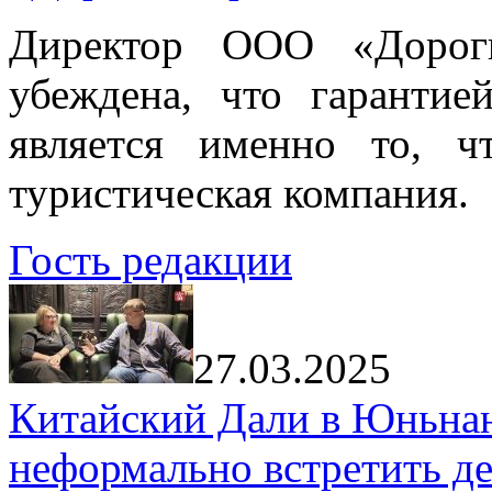
Директор ООО «Дорог
убеждена, что гарантие
является именно то, ч
туристическая компания.
Гость редакции
27.03.2025
Китайский Дали в Юньнань
неформально встретить д