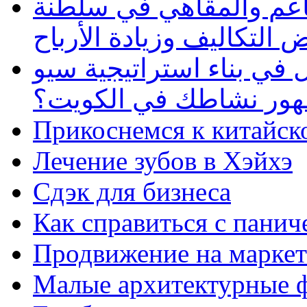
طاعم والمقاهي في سلطنة
 التكاليف وزيادة الأرباح
في بناء استراتيجية سيو
ظهور نشاطك في الكويت؟
Прикоснемся к китайск
Лечение зубов в Хэйхэ
Сдэк для бизнеса
Как справиться с панич
Продвижение на маркет
Малые архитектурные 