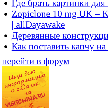
Где брать картинки для
Zopiclone 10 mg UK – K
| allDayawake
Деревянные конструкци
Как поставить капчу на
перейти в форум