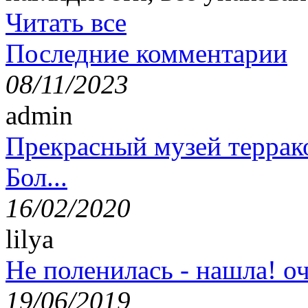
Читать все
Последние комментарии
08/11/2023
admin
Прекрасный музей террак
Бол...
16/02/2020
lilya
Не поленилась - нашла! оч
19/06/2019