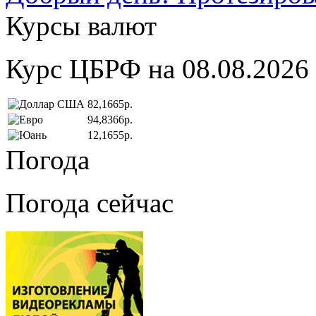
Курсы валют
Курс ЦБРФ на 08.08.2026
82,1665р.
94,8366р.
12,1655р.
Погода
Погода сейчас