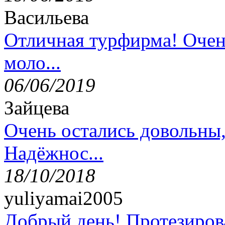
Васильева
Отличная турфирма! Очен
моло...
06/06/2019
Зайцева
Очень остались довольны
Надёжнос...
18/10/2018
yuliyamai2005
Добрый день! Протезирова