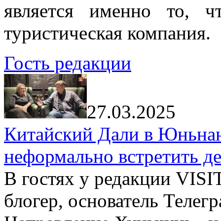
является именно то, ч
туристическая компания.
Гость редакции
27.03.2025
Китайский Дали в Юньнань
неформально встретить д
В гостях у редакции VIS
блогер, основатель Телег