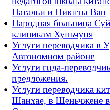
педагогов школы китайск
Натальи и Никиты Ван
Народная больница Суй
клиникам Хуньчуня
Услуги переводчика в 
Автономном районе
Услуги гида-переводчик
предложения.
Услуги переводчика кит
Шанхае, в Шеньчжене в