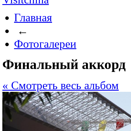
Главная
←
Фотогалереи
Финальный аккорд
« Cмотреть весь альбом