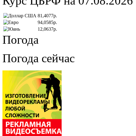
Курс ЦБРФ на 07.08.2026
81,4077р.
94,0585р.
12,0637р.
Погода
Погода сейчас