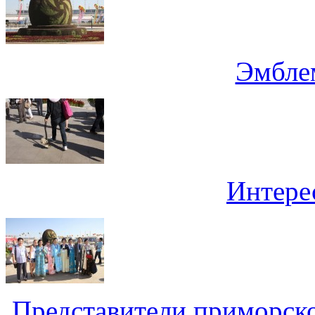
Эмбле
Интере
Представители приморск