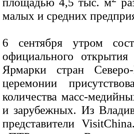
площадью 4,5 тыс. м
раз
малых и средних предприя
6 сентября утром сост
официального открытия
Ярмарки стран Северо
церемонии присутствов
количества масс-медийных
и зарубежных. Из Влади
представители VisitChin