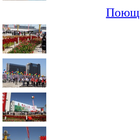
Поющи