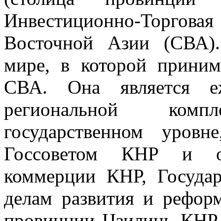
Инвестиционно-Торгов
Восточной Азии (СВА).
мире, в которой приним
СВА. Она является е
региональной ком
государственном уровн
Госсоветом КНР и ор
коммерции КНР, Госуда
делам развития и рефор
провинции Цзилинь КНР.