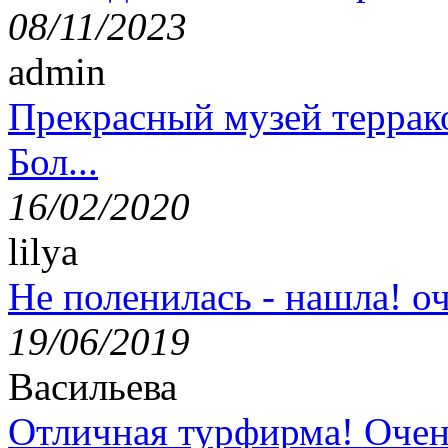
08/11/2023
admin
Прекрасный музей террак
Бол...
16/02/2020
lilya
Не поленилась - нашла! оч
19/06/2019
Васильева
Отличная турфирма! Очен