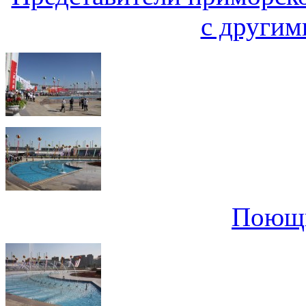
с другим
Поющи