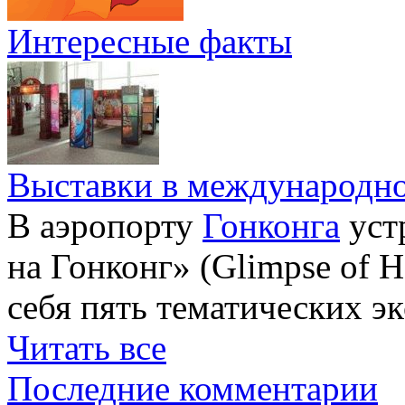
Интересные факты
Выставки в международно
В аэропорту
Гонконга
уст
на Гонконг» (Glimpse of H
себя пять тематических э
Читать все
Последние комментарии