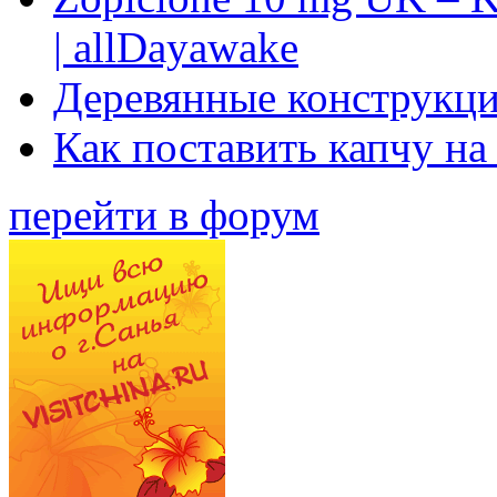
| allDayawake
Деревянные конструкци
Как поставить капчу на
перейти в форум