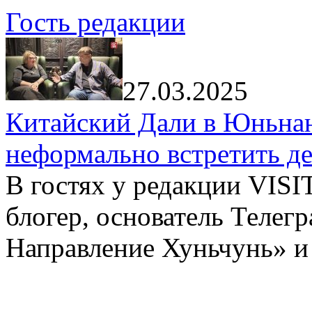
Гость редакции
27.03.2025
Китайский Дали в Юньнань
неформально встретить д
В гостях у редакции VIS
блогер, основатель Телег
Направление Хуньчунь» и