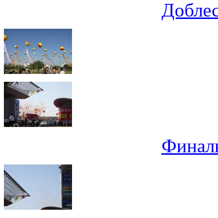
Доблес
Финал