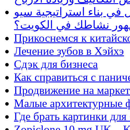
في بناء استراتيجية سيو
ظهور نشاطك في الكويت؟
Прикоснемся к китайск
Лечение зубов в Хэйхэ
Сдэк для бизнеса
Как справиться с панич
Продвижение на маркет
Малые архитектурные 
Где брать картинки для
Zopiclone 10 mg UK – K