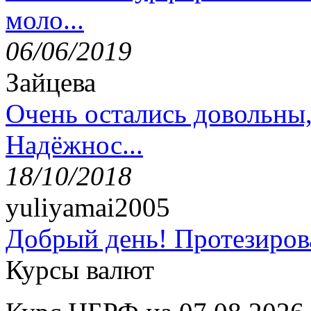
моло...
06/06/2019
Зайцева
Очень остались довольны
Надёжнос...
18/10/2018
yuliyamai2005
Добрый день! Протезирова
Курсы валют