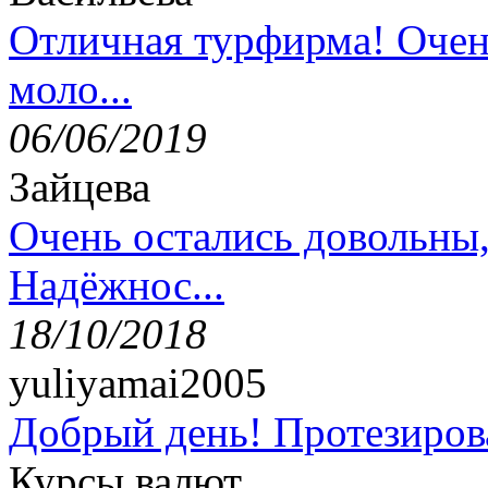
Отличная турфирма! Очен
моло...
06/06/2019
Зайцева
Очень остались довольны
Надёжнос...
18/10/2018
yuliyamai2005
Добрый день! Протезирова
Курсы валют