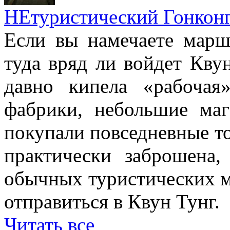
НЕтуристический Гонкон
Если вы намечаете марш
туда вряд ли войдет Квун
давно кипела «рабочая
фабрики, небольшие маг
покупали повседневные то
практически заброшена
обычных туристических м
отправиться в Квун Тунг.
Читать все