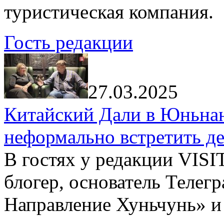
туристическая компания.
Гость редакции
27.03.2025
Китайский Дали в Юньнань
неформально встретить д
В гостях у редакции VIS
блогер, основатель Телег
Направление Хуньчунь» и