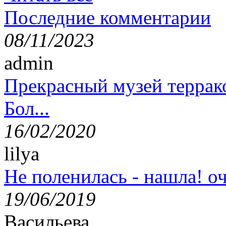
Последние комментарии
08/11/2023
admin
Прекрасный музей террак
Бол...
16/02/2020
lilya
Не поленилась - нашла! оч
19/06/2019
Васильева