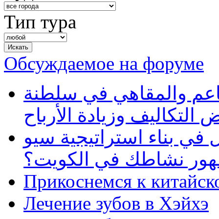
Тип тура
Обсуждаемое на форуме
طاعم والمقاهي في سلطنة
 التكاليف وزيادة الأرباح
في بناء استراتيجية سيو
ظهور نشاطك في الكويت؟
Прикоснемся к китайск
Лечение зубов в Хэйхэ