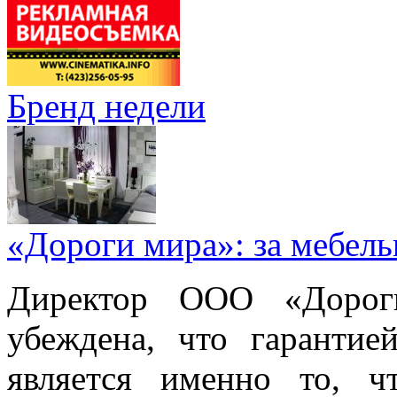
Бренд недели
«Дороги мира»: за мебел
Директор ООО «Дорог
убеждена, что гарантие
является именно то, ч