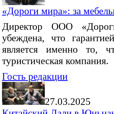
«Дороги мира»: за мебел
Директор ООО «Дорог
убеждена, что гарантие
является именно то, ч
туристическая компания.
Гость редакции
27.03.2025
Китайский Дали в Юньнань