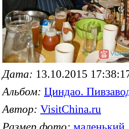
Дата:
13.10.2015 17:38:1
Альбом:
Циндао. Пивзавод
Автор:
VisitChina.ru
Размер фото:
маленький