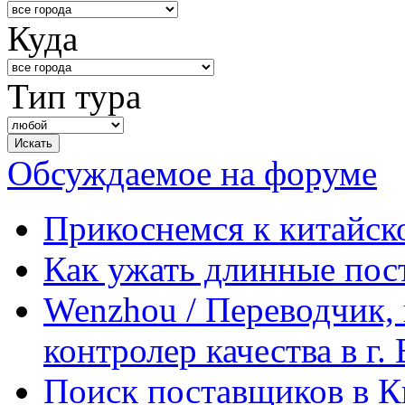
Куда
Тип тура
Обсуждаемое на форуме
Прикоснемся к китайск
Как ужать длинные пос
Wenzhou / Переводчик, 
контролер качества в г.
Поиск поставщиков в Ки