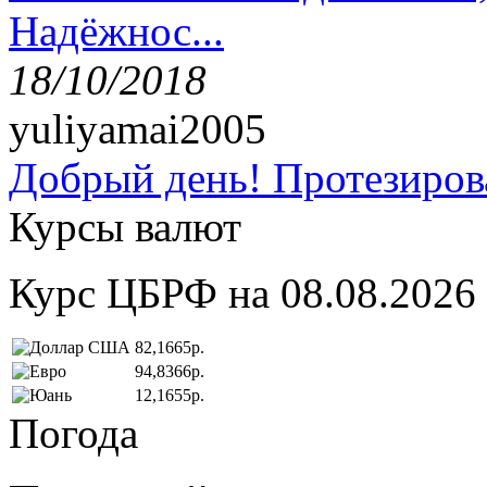
Надёжнос...
18/10/2018
yuliyamai2005
Добрый день! Протезирова
Курсы валют
Курс ЦБРФ на 08.08.2026
82,1665р.
94,8366р.
12,1655р.
Погода