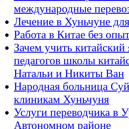
международные перевоз
Лечение в Хуньчуне дл
Работа в Китае без опыт
Зачем учить китайский 
педагогов школы китайск
Натальи и Никиты Ван
Народная больница Суй
клиникам Хуньчуня
Услуги переводчика в 
Автономном районе