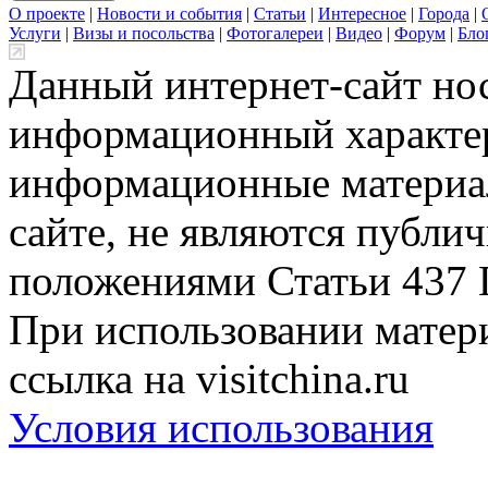
О проекте
|
Новости и события
|
Статьи
|
Интересное
|
Города
|
Услуги
|
Визы и посольства
|
Фотогалереи
|
Видео
|
Форум
|
Бло
Данный интернет-сайт но
информационный характер
информационные материа
сайте, не являются публи
положениями Статьи 437 
При использовании матери
ссылка на visitchina.ru
Условия использования