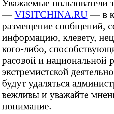
Уважаемые пользователи т
—
VISITCHINA.RU
— в к
размещение сообщений, 
информацию, клевету, нец
кого-либо, способствующ
расовой и национальной 
экстремистской деятельн
будут удаляться админист
вежливы и уважайте мнени
понимание.