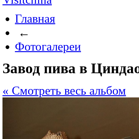
Главная
←
Фотогалереи
Завод пива в Цинда
« Cмотреть весь альбом