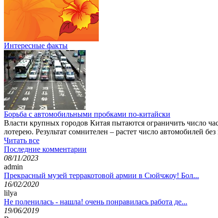
Интересные факты
Борьба с автомобильными пробками по-китайски
Власти крупных городов Китая пытаются ограничить число ча
лотерею. Результат сомнителен – растет число автомобилей без
Читать все
Последние комментарии
08/11/2023
admin
Прекрасный музей терракотовой армии в Сюйчжоу! Бол...
16/02/2020
lilya
Не поленилась - нашла! очень понравилась работа де...
19/06/2019