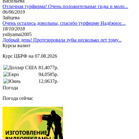
Васильева
Отличная турфирма! Очень положительные гиды и моло...
06/06/2019
Зайцева
Очень остались довольны, спасибо турфирме Надёжнос...
18/10/2018
yuliyamai2005
Добрый день! Протезировала зубы несколько лет тому...
Курсы валют
Курс ЦБРФ на 07.08.2026
81,4077р.
94,0585р.
12,0637р.
Погода
Погода сейчас