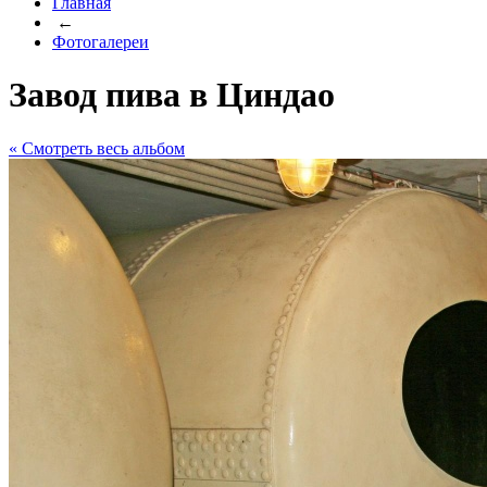
Главная
←
Фотогалереи
Завод пива в Циндао
« Cмотреть весь альбом