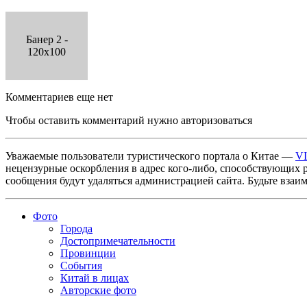
Банер 2 -
120x100
Комментариев еще нет
Чтобы оставить комментарий нужно авторизоваться
Уважаемые пользователи туристического портала о Китае —
V
нецензурные оскорбления в адрес кого-либо, способствующих 
сообщения будут удаляться администрацией сайта. Будьте взаи
Фото
Города
Достопримечательности
Провинции
События
Китай в лицах
Авторские фото