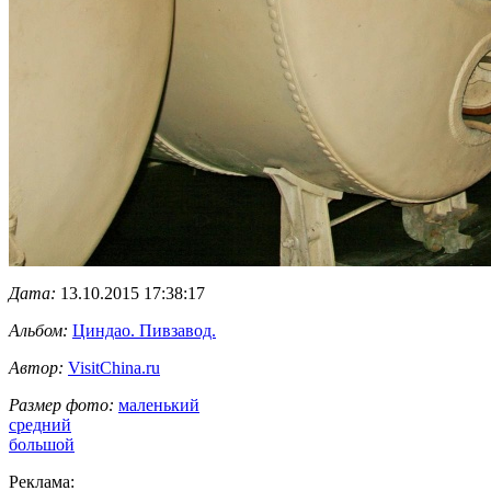
Дата:
13.10.2015 17:38:17
Альбом:
Циндао. Пивзавод.
Автор:
VisitChina.ru
Размер фото:
маленький
средний
большой
Реклама: