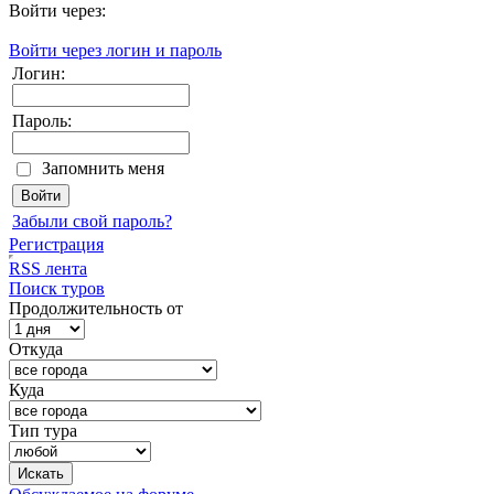
Войти через:
Войти через логин и пароль
Логин:
Пароль:
Запомнить меня
Забыли свой пароль?
Регистрация
RSS лента
Поиск туров
Продолжительность от
Откуда
Куда
Тип тура