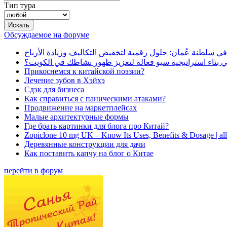
Тип тура
Обсуждаемое на форуме
في سلطنة عُمان: حلول رقمية لتخفيض التكاليف وزيادة الأرباح
بناء استراتيجية سيو فعالة لتعزيز ظهور نشاطك في الكويت؟
Прикоснемся к китайской поэзии?
Лечение зубов в Хэйхэ
Сдэк для бизнеса
Как справиться с паническими атаками?
Продвижение на маркетплейсах
Малые архитектурные формы
Где брать картинки для блога про Китай?
Zopiclone 10 mg UK – Know Its Uses, Benefits & Dosage | a
Деревянные конструкции для дачи
Как поставить капчу на блог о Китае
перейти в форум