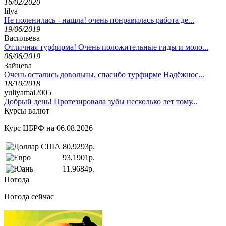
16/02/2020
lilya
Не поленилась - нашла! очень понравилась работа де...
19/06/2019
Васильева
Отличная турфирма! Очень положительные гиды и моло...
06/06/2019
Зайцева
Очень остались довольны, спасибо турфирме Надёжнос...
18/10/2018
yuliyamai2005
Добрый день! Протезировала зубы несколько лет тому...
Курсы валют
Курс ЦБРФ на 06.08.2026
80,9293р.
93,1901р.
11,9684р.
Погода
Погода сейчас