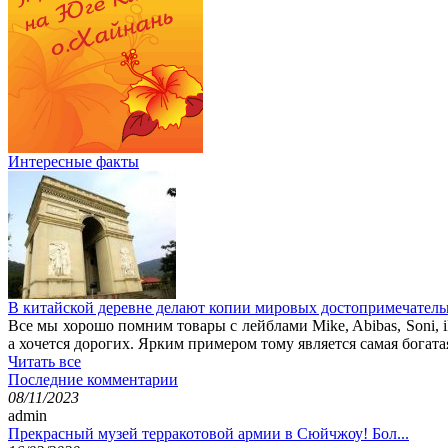
Интересные факты
В китайской деревне делают копии мировых достопримечатель
Все мы хорошо помним товары с лейблами Mike, Abibas, Soni, i
а хочется дорогих. Ярким примером тому является самая богата
Читать все
Последние комментарии
08/11/2023
admin
Прекрасный музей терракотовой армии в Сюйчжоу! Бол...