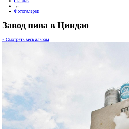
Главная
←
Фотогалереи
Завод пива в Циндао
« Cмотреть весь альбом