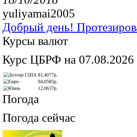
yuliyamai2005
Добрый день! Протезирова
Курсы валют
Курс ЦБРФ на 07.08.2026
81,4077р.
94,0585р.
12,0637р.
Погода
Погода сейчас