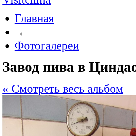
Главная
←
Фотогалереи
Завод пива в Цинда
« Cмотреть весь альбом