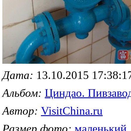
Дата:
13.10.2015 17:38:1
Альбом:
Циндао. Пивзавод
Автор:
VisitChina.ru
Размер фото:
маленький