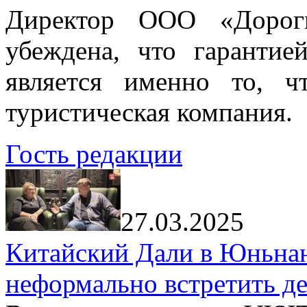
Директор ООО «Дорог
убеждена, что гарантие
является именно то, ч
туристическая компания.
Гость редакции
27.03.2025
Китайский Дали в Юньнань
неформально встретить д