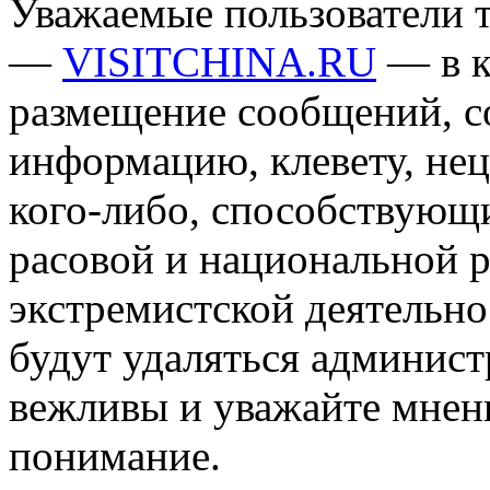
Уважаемые пользователи т
—
VISITCHINA.RU
— в к
размещение сообщений, 
информацию, клевету, нец
кого-либо, способствующ
расовой и национальной 
экстремистской деятельн
будут удаляться админист
вежливы и уважайте мнени
понимание.