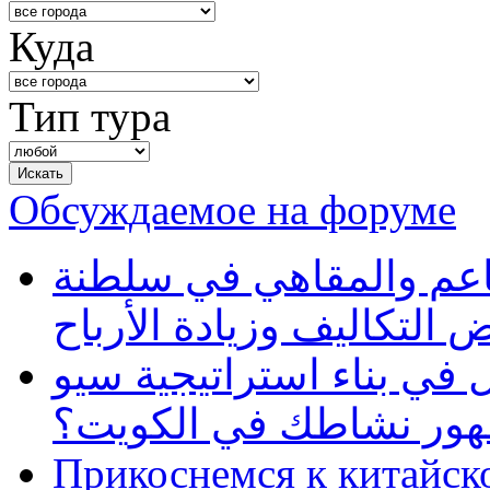
Куда
Тип тура
Обсуждаемое на форуме
طاعم والمقاهي في سلطنة
 التكاليف وزيادة الأرباح
في بناء استراتيجية سيو
ظهور نشاطك في الكويت؟
Прикоснемся к китайск