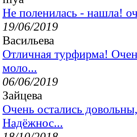
Не поленилась - нашла! оч
19/06/2019
Васильева
Отличная турфирма! Очен
моло...
06/06/2019
Зайцева
Очень остались довольны
Надёжнос...
18/10/2018