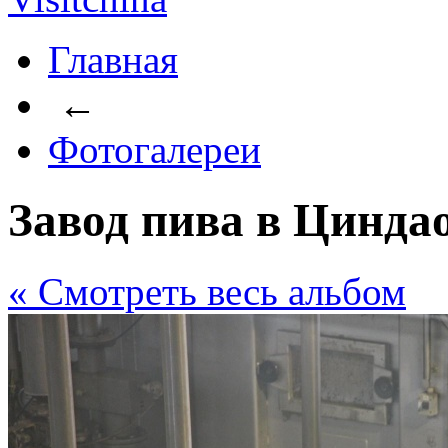
Главная
←
Фотогалереи
Завод пива в Цинда
« Cмотреть весь альбом