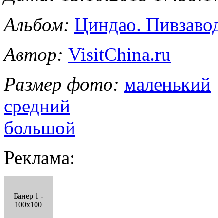
Альбом:
Циндао. Пивзавод
Автор:
VisitChina.ru
Размер фото:
маленький
средний
большой
Реклама:
Банер 1 -
100x100