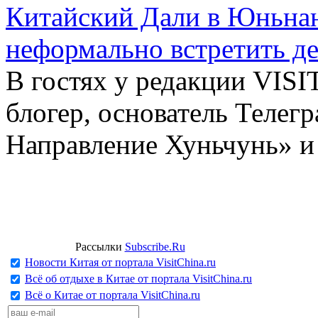
Китайский Дали в Юньнань
неформально встретить д
В гостях у редакции VIS
блогер, основатель Телег
Направление Хуньчунь» и
Рассылки
Subscribe.Ru
Новости Китая от портала VisitChina.ru
Всё об отдыхе в Китае от портала VisitChina.ru
Всё о Китае от портала VisitChina.ru