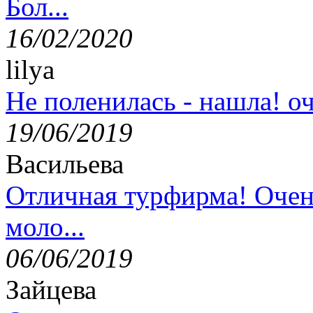
Бол...
16/02/2020
lilya
Не поленилась - нашла! оч
19/06/2019
Васильева
Отличная турфирма! Очен
моло...
06/06/2019
Зайцева