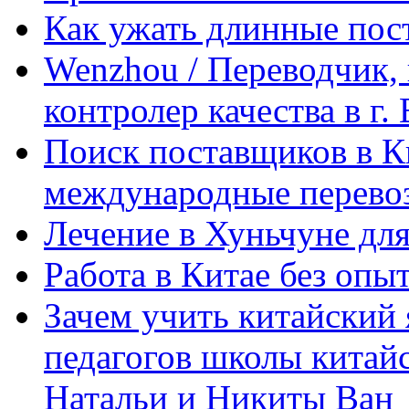
Как ужать длинные пос
Wenzhou / Переводчик, 
контролер качества в г.
Поиск поставщиков в Ки
международные перевоз
Лечение в Хуньчуне дл
Работа в Китае без опыт
Зачем учить китайский 
педагогов школы китайск
Натальи и Никиты Ван