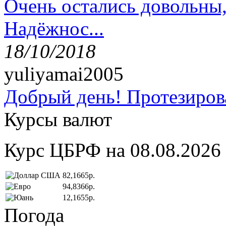
Очень остались довольны
Надёжнос...
18/10/2018
yuliyamai2005
Добрый день! Протезирова
Курсы валют
Курс ЦБРФ на 08.08.2026
82,1665р.
94,8366р.
12,1655р.
Погода