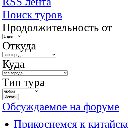
RSS лента
Поиск туров
Продолжительность от
Откуда
Куда
Тип тура
Обсуждаемое на форуме
Прикоснемся к китайск