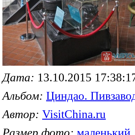
Дата:
13.10.2015 17:38:1
Альбом:
Циндао. Пивзавод
Автор:
VisitChina.ru
Размер фото:
маленький