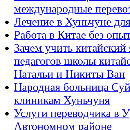
международные перевоз
Лечение в Хуньчуне дл
Работа в Китае без опыт
Зачем учить китайский 
педагогов школы китайск
Натальи и Никиты Ван
Народная больница Суй
клиникам Хуньчуня
Услуги переводчика в 
Автономном районе