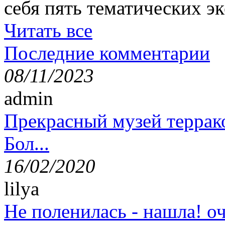
себя пять тематических э
Читать все
Последние комментарии
08/11/2023
admin
Прекрасный музей террак
Бол...
16/02/2020
lilya
Не поленилась - нашла! оч