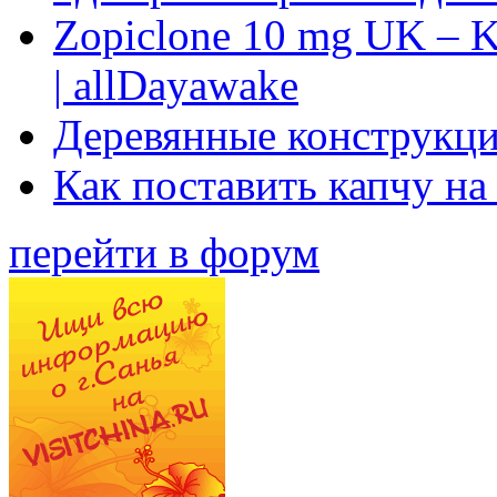
Zopiclone 10 mg UK – K
| allDayawake
Деревянные конструкци
Как поставить капчу на
перейти в форум