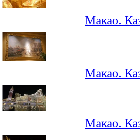
Макао. Ка
Макао. Ка
Макао. Ка