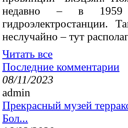
недавно – в 1959 
гидроэлектростанции. Т
неслучайно – тут располаг
Читать все
Последние комментарии
08/11/2023
admin
Прекрасный музей террак
Бол...