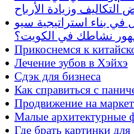
 التكاليف وزيادة الأرباح
في بناء استراتيجية سيو
ظهور نشاطك في الكويت؟
Прикоснемся к китайск
Лечение зубов в Хэйхэ
Сдэк для бизнеса
Как справиться с панич
Продвижение на маркет
Малые архитектурные 
Где брать картинки для