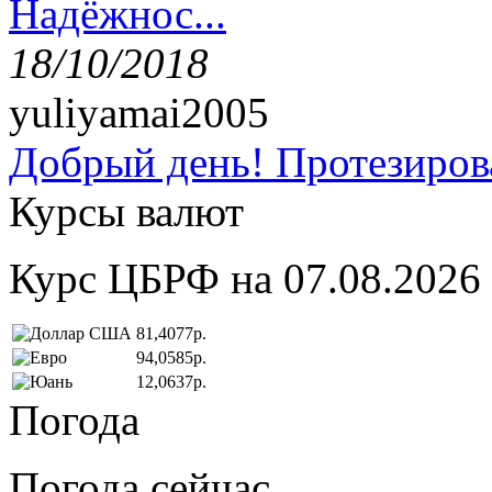
Надёжнос...
18/10/2018
yuliyamai2005
Добрый день! Протезирова
Курсы валют
Курс ЦБРФ на 07.08.2026
81,4077р.
94,0585р.
12,0637р.
Погода
Погода сейчас