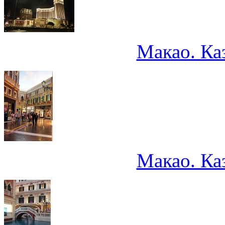
Макао. Ка
Макао. Ка