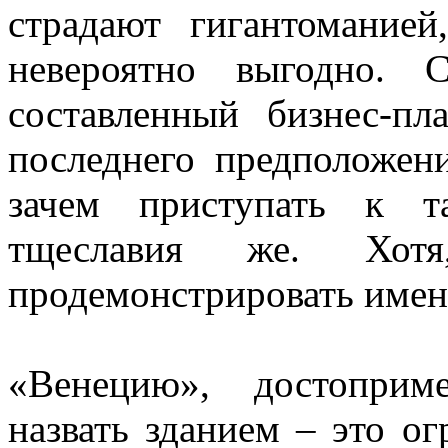
страдают гигантомание
невероятно выгодно. С
составленный бизнес-пл
последнего предположени
зачем приступать к т
тщеславия же. Хотя
продемонстрировать имен
«Венецию», достоприм
назвать зданием – это о