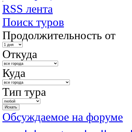
RSS лента
Поиск туров
Продолжительность от
Откуда
Куда
Тип тура
Обсуждаемое на форуме