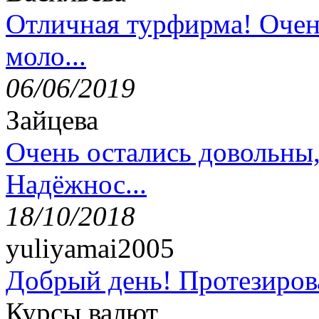
Отличная турфирма! Очен
моло...
06/06/2019
Зайцева
Очень остались довольны
Надёжнос...
18/10/2018
yuliyamai2005
Добрый день! Протезирова
Курсы валют