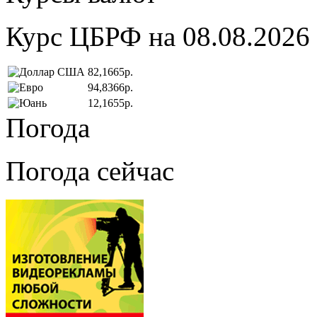
Курс ЦБРФ на 08.08.2026
82,1665р.
94,8366р.
12,1655р.
Погода
Погода сейчас