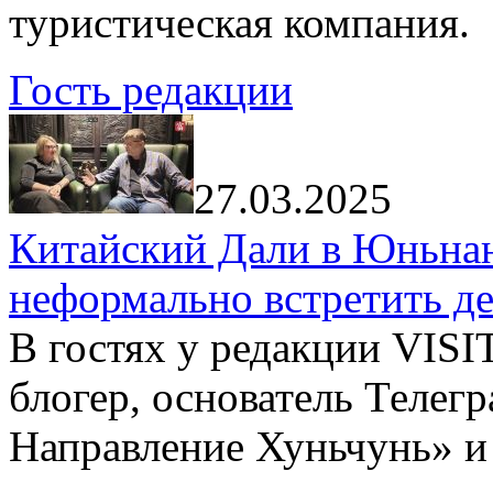
туристическая компания.
Гость редакции
27.03.2025
Китайский Дали в Юньнань
неформально встретить д
В гостях у редакции VIS
блогер, основатель Телег
Направление Хуньчунь» и