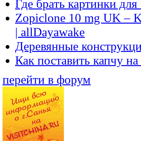
Где брать картинки для
Zopiclone 10 mg UK – K
| allDayawake
Деревянные конструкци
Как поставить капчу на
перейти в форум