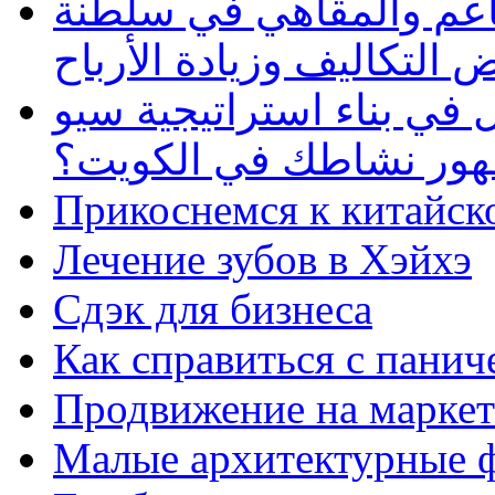
طاعم والمقاهي في سلطنة
 التكاليف وزيادة الأرباح
في بناء استراتيجية سيو
ظهور نشاطك في الكويت؟
Прикоснемся к китайск
Лечение зубов в Хэйхэ
Сдэк для бизнеса
Как справиться с панич
Продвижение на маркет
Малые архитектурные 