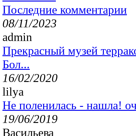
Последние комментарии
08/11/2023
admin
Прекрасный музей террак
Бол...
16/02/2020
lilya
Не поленилась - нашла! оч
19/06/2019
Васильева