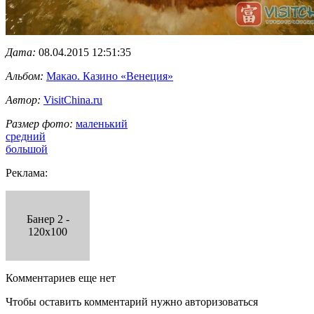
Дата:
08.04.2015 12:51:35
Альбом:
Макао. Казино «Венеция»
Автор:
VisitChina.ru
Размер фото:
маленький
средний
большой
Реклама:
Банер 2 -
120x100
Комментариев еще нет
Чтобы оставить комментарий нужно авторизоваться