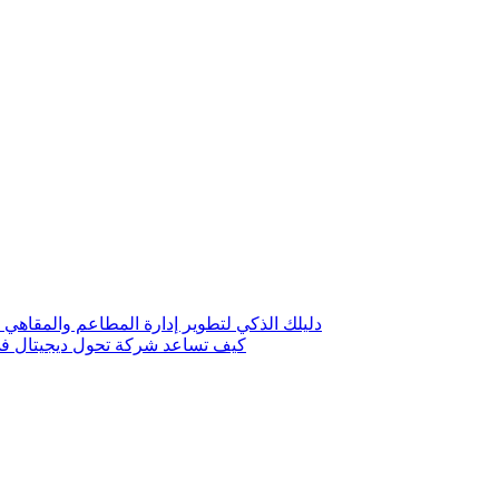
دليلك الذكي لتطوير إدارة المطاعم والمقاهي 
كيف تساعد شركة تحول ديجيتال في 