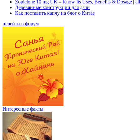
Zopiclone 10 mg UK – Know Its Uses, Benefits & Dosage | a
Деревянные конструкции для дачи
Как поставить капчу на блог о Китае
перейти в форум
Интересные факты