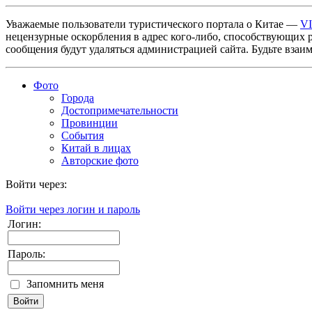
Уважаемые пользователи туристического портала о Китае —
V
нецензурные оскорбления в адрес кого-либо, способствующих 
сообщения будут удаляться администрацией сайта. Будьте взаи
Фото
Города
Достопримечательности
Провинции
События
Китай в лицах
Авторские фото
Войти через:
Войти через логин и пароль
Логин:
Пароль:
Запомнить меня