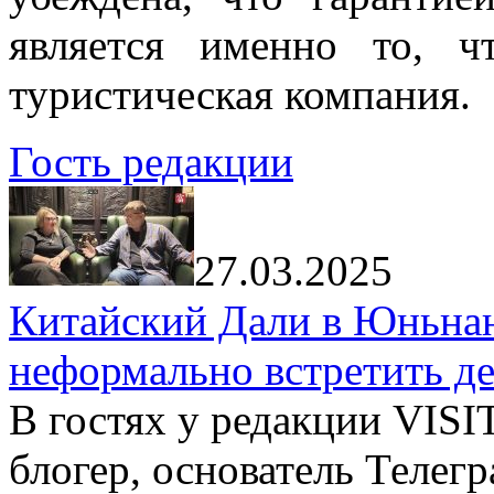
является именно то, ч
туристическая компания.
Гость редакции
27.03.2025
Китайский Дали в Юньнань
неформально встретить д
В гостях у редакции VIS
блогер, основатель Телег