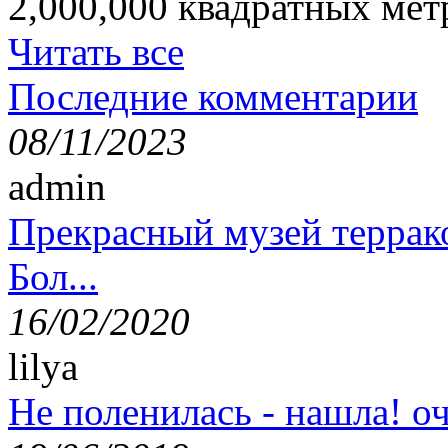
2,000,000 квадратных мет
Читать все
Последние комментарии
08/11/2023
admin
Прекрасный музей террак
Бол...
16/02/2020
lilya
Не поленилась - нашла! оч