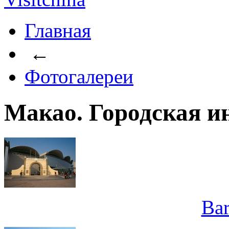
Главная
←
Фотогалереи
Макао. Городская и
Bar