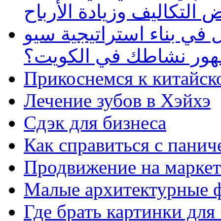
 التكاليف وزيادة الأرباح
في بناء استراتيجية سيو
ظهور نشاطك في الكويت؟
Прикоснемся к китайск
Лечение зубов в Хэйхэ
Сдэк для бизнеса
Как справиться с панич
Продвижение на маркет
Малые архитектурные 
Где брать картинки для