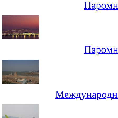
Паромн
Паромн
Международн