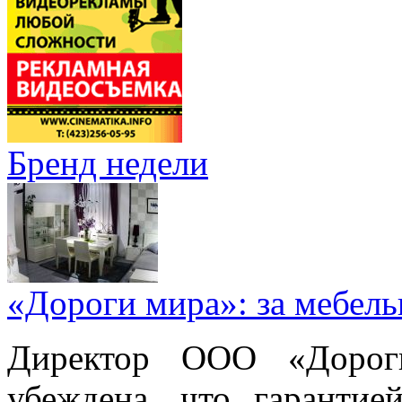
Бренд недели
«Дороги мира»: за мебел
Директор ООО «Дорог
убеждена, что гарантие