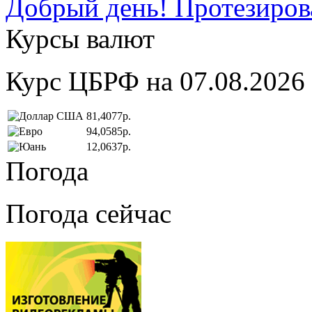
Добрый день! Протезирова
Курсы валют
Курс ЦБРФ на 07.08.2026
81,4077р.
94,0585р.
12,0637р.
Погода
Погода сейчас