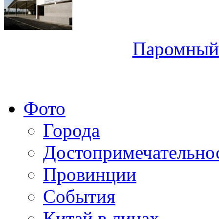
Паромный 
Фото
Города
Достопримечательно
Провинции
События
Китай в лицах