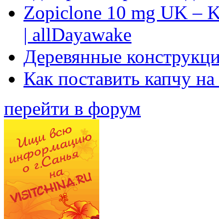
Zopiclone 10 mg UK – K
| allDayawake
Деревянные конструкци
Как поставить капчу на
перейти в форум