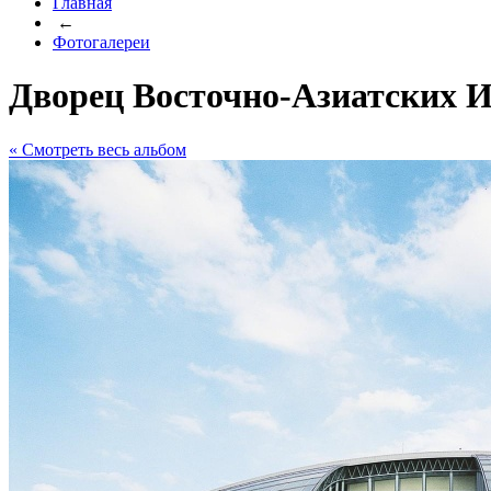
Главная
←
Фотогалереи
Дворец Восточно-Азиатских 
« Cмотреть весь альбом