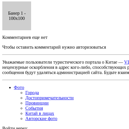
Банер 1 -
100x100
Комментариев еще нет
Чтобы оставить комментарий нужно авторизоваться
Уважаемые пользователи туристического портала о Китае —
V
нецензурные оскорбления в адрес кого-либо, способствующих 
сообщения будут удаляться администрацией сайта. Будьте взаи
Фото
Города
Достопримечательности
Провинции
События
Китай в лицах
Авторские фото
Войти через: