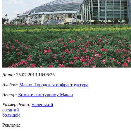
Дата:
25.07.2013 16:06:25
Альбом:
Макао. Городская инфраструктура
Автор:
Комитет по туризму Макао
Размер фото:
маленький
средний
большой
Реклама: