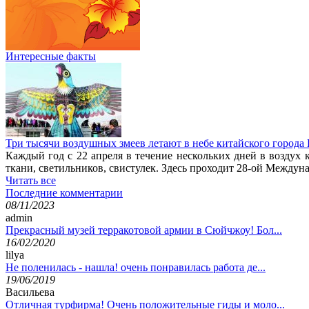
Интересные факты
Три тысячи воздушных змеев летают в небе китайского города
Каждый год с 22 апреля в течение нескольких дней в воздух
ткани, светильников, свистулек. Здесь проходит 28-ой Между
Читать все
Последние комментарии
08/11/2023
admin
Прекрасный музей терракотовой армии в Сюйчжоу! Бол...
16/02/2020
lilya
Не поленилась - нашла! очень понравилась работа де...
19/06/2019
Васильева
Отличная турфирма! Очень положительные гиды и моло...