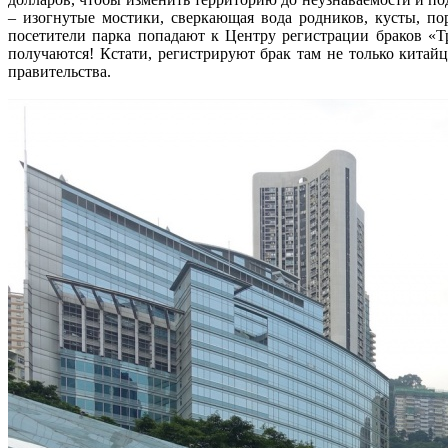
– изогнутые мостики, сверкающая вода родников, кусты, 
посетители парка попадают к Центру регистрации браков «Т
получаются! Кстати, регистрируют брак там не только китай
правительства.