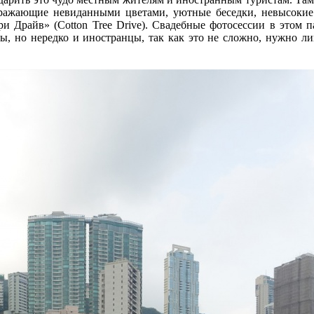
поражающие невиданными цветами, уютные беседки, невысоки
ри Драйв» (Cotton Tree Drive). Свадебные фотосессии в этом 
цы, но нередко и иностранцы, так как это не сложно, нужно л