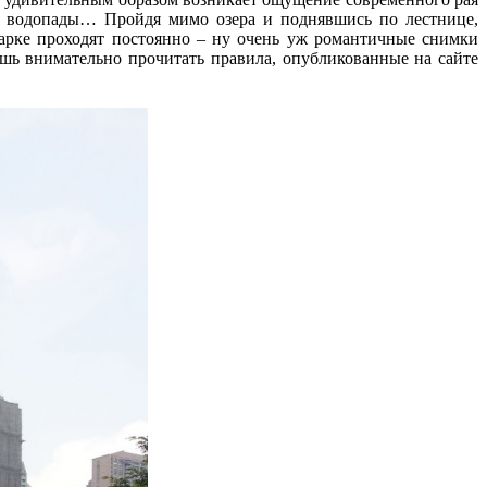
е водопады… Пройдя мимо озера и поднявшись по лестнице,
парке проходят постоянно – ну очень уж романтичные снимки
ишь внимательно прочитать правила, опубликованные на сайте