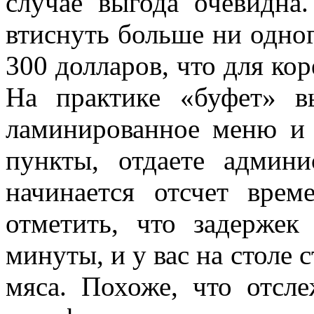
случае выгода очевидна
втиснуть больше ни одног
300 долларов, что для ко
На практике «буфет» в
ламинированное меню и 
пункты, отдаете админи
начинается отсчет врем
отметить, что задержек
минуты, и у вас на столе 
мяса. Похоже, что отсл