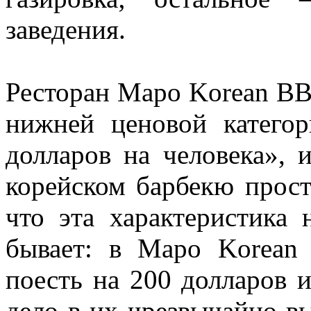
заведения.
Ресторан Mapo Korean BB
нижней ценовой катего
долларов на человека»,
корейском барбекю прост
что эта характеристика 
бывает: в Mapo Korean
поесть на 200 долларов 
дело в их чрезвычайно в