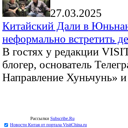
27.03.2025
Китайский Дали в Юньнань
неформально встретить д
В гостях у редакции VIS
блогер, основатель Телег
Направление Хуньчунь» и
Рассылки
Subscribe.Ru
Новости Китая от портала VisitChina.ru