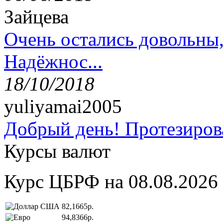
Зайцева
Очень остались довольны
Надёжнос...
18/10/2018
yuliyamai2005
Добрый день! Протезирова
Курсы валют
Курс ЦБРФ на 08.08.2026
82,1665р.
94,8366р.