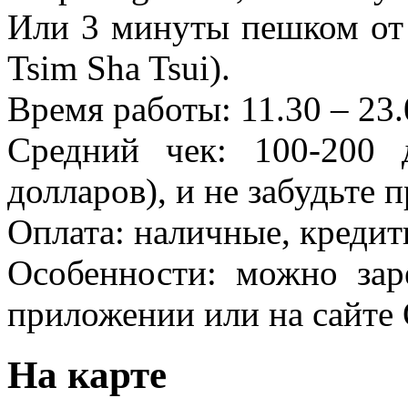
Или 3 минуты пешком от 
Tsim Sha Tsui).
Время работы: 11.30 – 23
Средний чек: 100-200 
долларов), и не забудьте 
Оплата: наличные, кредит
Особенности: можно зар
приложении или на сайте 
На карте