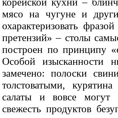
корейской кухни – блинч
мясо на чугуне и друг
охарактеризовать фразой
претензий» – столы самы
построен по принципу «
Особой изысканности н
замечено: полоски свин
толстоватыми, курятина
салаты и вовсе могут 
свежесть продуктов безу