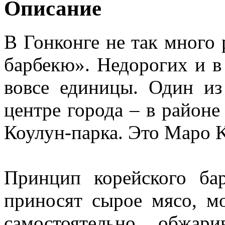
Описание
В Гонконге не так много 
барбекю». Недорогих и в
вовсе единицы. Один из
центре города – в районе 
Коулун-парка. Это Mapo 
Принцип корейского ба
приносят сырое мясо, м
самостоятельно обжар