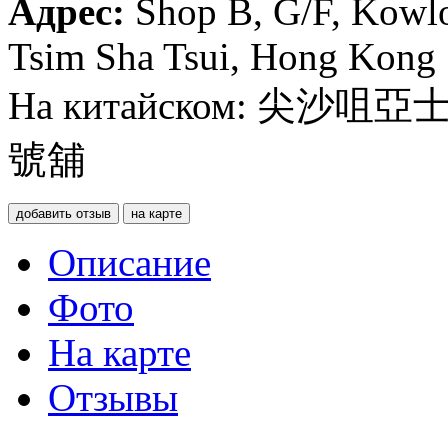
Адрес:
Shop B, G/F, Kowlo
Tsim Sha Tsui, Hong Kong
На китайском: 尖
號舖
добавить отзыв
на карте
Описание
Фото
На карте
Отзывы