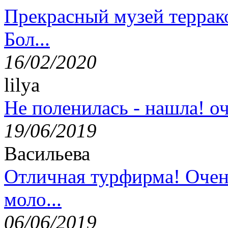
Прекрасный музей террак
Бол...
16/02/2020
lilya
Не поленилась - нашла! оч
19/06/2019
Васильева
Отличная турфирма! Очен
моло...
06/06/2019