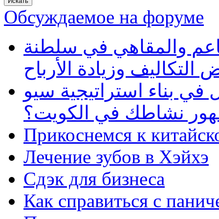
Обсуждаемое на форуме
طاعم والمقاهي في سلطنة
 التكاليف وزيادة الأرباح
في بناء استراتيجية سيو
ظهور نشاطك في الكويت؟
Прикоснемся к китайск
Лечение зубов в Хэйхэ
Сдэк для бизнеса
Как справиться с панич