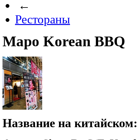
←
Рестораны
Mapo Korean BBQ
Название на китайском: