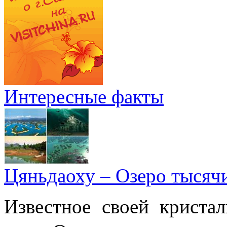
Интересные факты
Цяньдаоху – Озеро тысяч
Известное своей криста