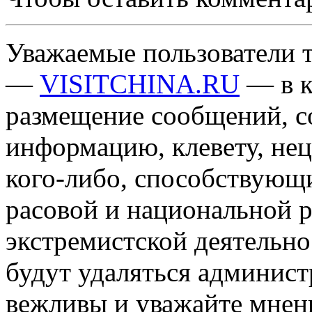
Уважаемые пользователи т
—
VISITCHINA.RU
— в к
размещение сообщений, 
информацию, клевету, нец
кого-либо, способствующ
расовой и национальной 
экстремистской деятельн
будут удаляться админист
вежливы и уважайте мнени