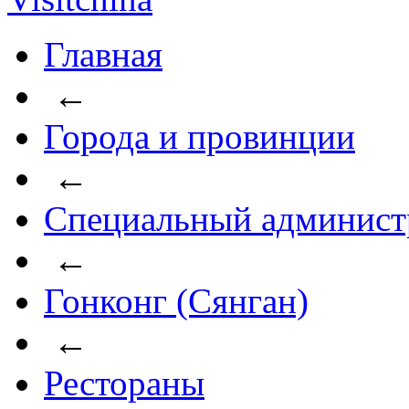
Главная
←
Города и провинции
←
Специальный админист
←
Гонконг (Сянган)
←
Рестораны