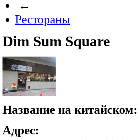
←
Рестораны
Dim Sum Square
Название на китайском:
Адрес: