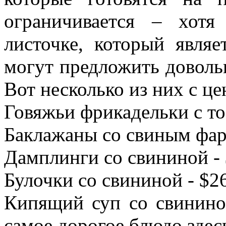
ограничивается – хот
листочке, который являе
могут предложить доволь
Вот несколько из них с це
Говяжьи фрикадельки с то
Баклажаны со свиным фар
Дамплинги со свининой -
Булочки со свининой - $2
Кипящий суп со свинино
самое дорогое блюдо здес