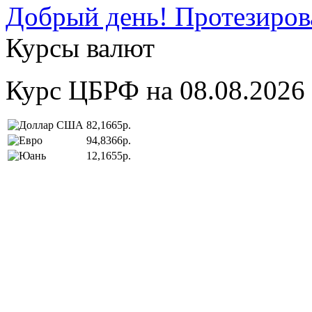
Добрый день! Протезирова
Курсы валют
Курс ЦБРФ на 08.08.2026
82,1665р.
94,8366р.
12,1655р.