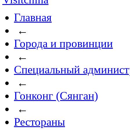
Главная
←
Города и провинции
←
Специальный админист
←
Гонконг (Сянган)
←
Рестораны