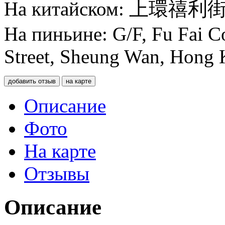
На китайском: 上
На пиньине: G/F, Fu Fai Co
Street, Sheung Wan, Hong
добавить отзыв
на карте
Описание
Фото
На карте
Отзывы
Описание