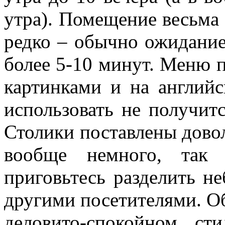
утра). Помещение весьма
редко – обычно ожидание
более 5-10 минут. Меню п
картинками и на английс
использовать не получит
Столики поставлены довол
вообще немного, так 
приговьтесь разделить н
другими посетителями. О
деловито-спокойном с