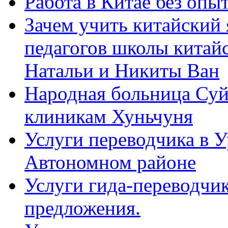
Работа в Китае без опыт
Зачем учить китайский 
педагогов школы китайск
Натальи и Никиты Ван
Народная больница Суй
клиникам Хуньчуня
Услуги переводчика в 
Автономном районе
Услуги гида-переводчик
предложения.