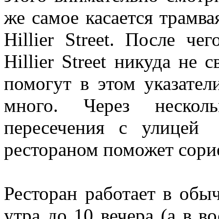
же самое касается трамвая
Hillier Street. После ч
Hillier Street никуда не 
помогут в этом указател
много. Через нескол
пересечения с улицей 
рестораном поможет сори
Ресторан работает в обы
утра до 10 вечера (а в в