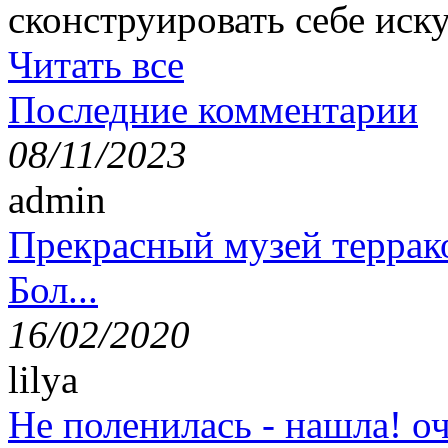
сконструировать себе иск
Читать все
Последние комментарии
08/11/2023
admin
Прекрасный музей террак
Бол...
16/02/2020
lilya
Не поленилась - нашла! оч