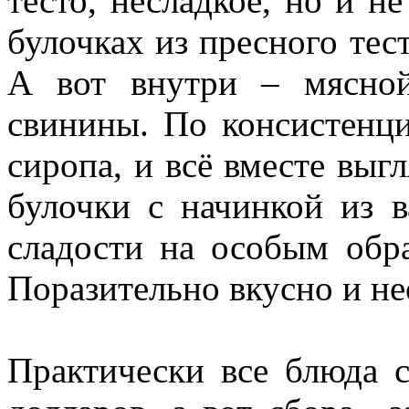
тесто, несладкое, но и н
булочках из пресного тес
А вот внутри – мясно
свинины. По консистенци
сиропа, и всё вместе выгл
булочки с начинкой из в
сладости на особым обр
Поразительно вкусно и н
Практически все блюда с