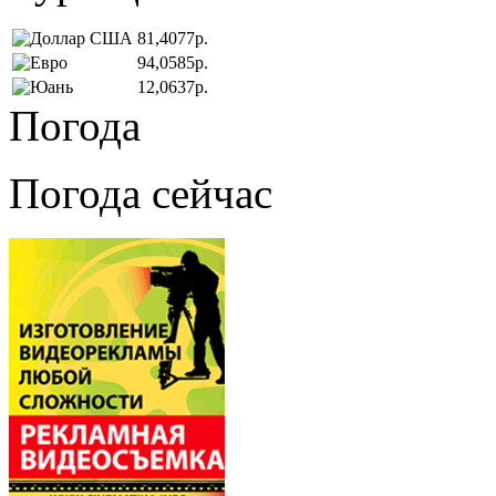
81,4077р.
94,0585р.
12,0637р.
Погода
Погода сейчас