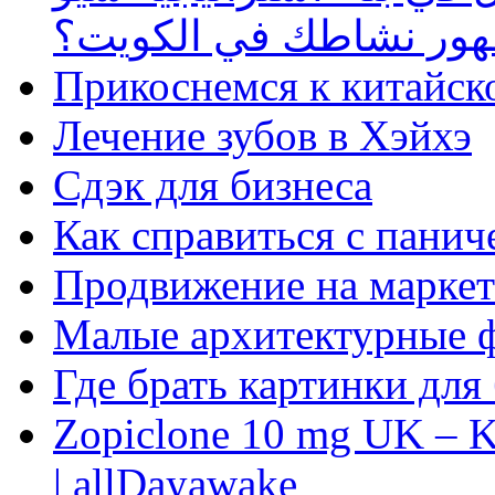
ظهور نشاطك في الكويت؟
Прикоснемся к китайск
Лечение зубов в Хэйхэ
Сдэк для бизнеса
Как справиться с панич
Продвижение на маркет
Малые архитектурные 
Где брать картинки для
Zopiclone 10 mg UK – K
| allDayawake