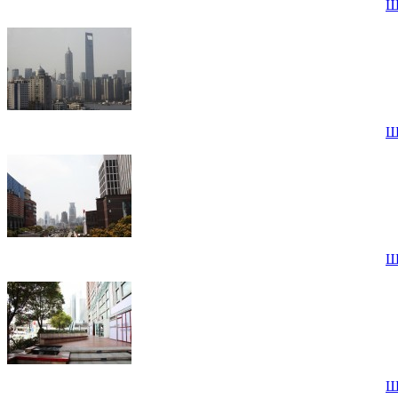
Ш
Ш
Ш
Ш