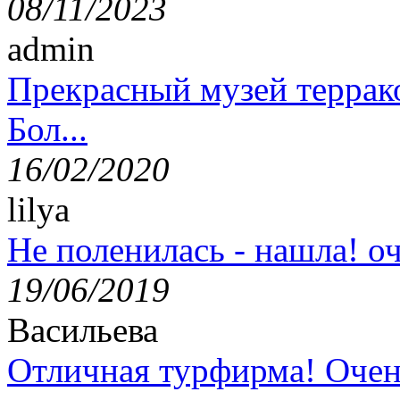
08/11/2023
admin
Прекрасный музей террак
Бол...
16/02/2020
lilya
Не поленилась - нашла! оч
19/06/2019
Васильева
Отличная турфирма! Очен