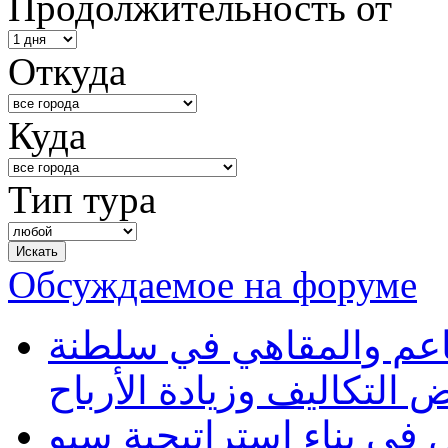
Продолжительность от
Откуда
Куда
Тип тура
Обсуждаемое на форуме
طاعم والمقاهي في سلطنة
 التكاليف وزيادة الأرباح
في بناء استراتيجية سيو