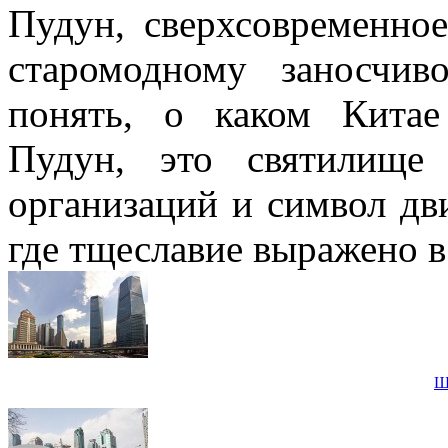
Пудун, сверхсовременно
старомодному заносчи
понять, о каком Китае
Пудун, это святилище
организаций и символ дв
где тщеславие выражено в 
Ш