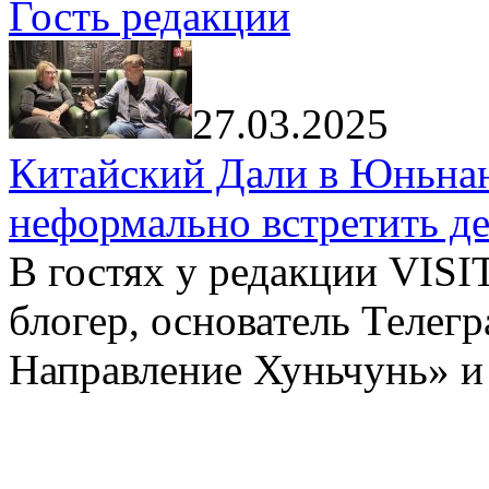
Гость редакции
27.03.2025
Китайский Дали в Юньнань
неформально встретить д
В гостях у редакции VIS
блогер, основатель Телег
Направление Хуньчунь» и