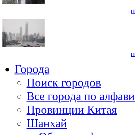
Ш
Ш
Города
Поиск городов
Все города по алфави
Провинции Китая
Шанхай