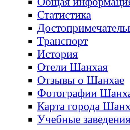
Общая информаци
Статистика
Достопримечатель
Транспорт
История
Отели Шанхая
Отзывы о Шанхае
Фотографии Шанх
Карта города Шан
Учебные заведени