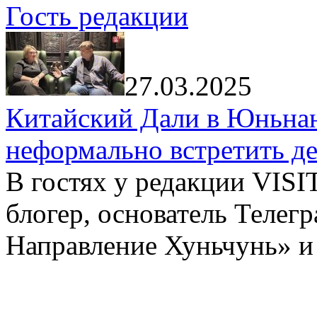
Гость редакции
27.03.2025
Китайский Дали в Юньнань
неформально встретить д
В гостях у редакции VIS
блогер, основатель Телег
Направление Хуньчунь» и