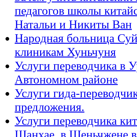
педагогов школы китайск
Натальи и Никиты Ван
Народная больница Суй
клиникам Хуньчуня
Услуги переводчика в 
Автономном районе
Услуги гида-переводчик
предложения.
Услуги переводчика кит
Шанхае, в Шеньчжене в