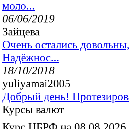
моло...
06/06/2019
Зайцева
Очень остались довольны
Надёжнос...
18/10/2018
yuliyamai2005
Добрый день! Протезирова
Курсы валют
Курс ЦБРФ на 08.08.2026