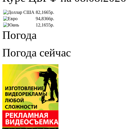
82,1665р.
94,8366р.
12,1655р.
Погода
Погода сейчас