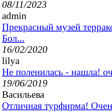
08/11/2023
admin
Прекрасный музей террак
Бол...
16/02/2020
lilya
Не поленилась - нашла! оч
19/06/2019
Васильева
Отличная турфирма! Очен