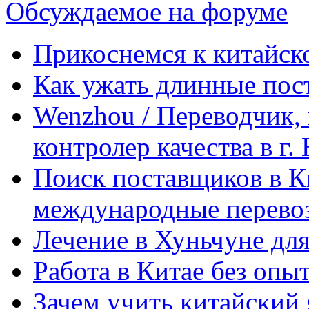
Обсуждаемое на форуме
Прикоснемся к китайск
Как ужать длинные пос
Wenzhou / Переводчик, 
контролер качества в г.
Поиск поставщиков в Ки
международные перевоз
Лечение в Хуньчуне дл
Работа в Китае без опыт
Зачем учить китайский 