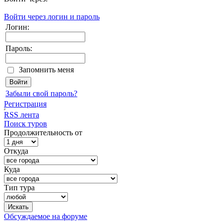
Войти через логин и пароль
Логин:
Пароль:
Запомнить меня
Забыли свой пароль?
Регистрация
RSS лента
Поиск туров
Продолжительность от
Откуда
Куда
Тип тура
Обсуждаемое на форуме