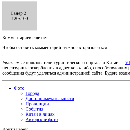
Банер 2 -
120x100
Комментариев еще нет
Чтобы оставить комментарий нужно авторизоваться
Уважаемые пользователи туристического портала о Китае —
V
нецензурные оскорбления в адрес кого-либо, способствующих 
сообщения будут удаляться администрацией сайта. Будьте взаи
Фото
Города
Достопримечательности
Провинции
События
Китай в лицах
Авторские фото
Войти через: