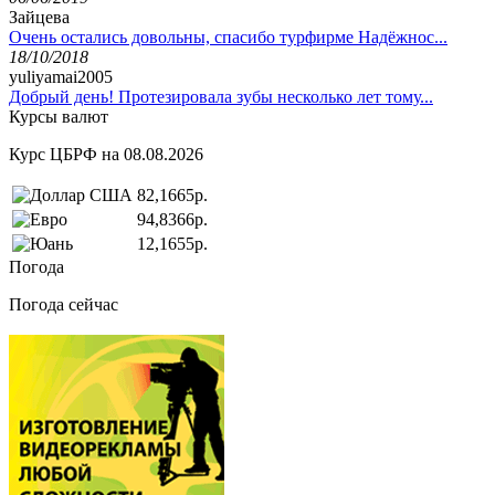
Зайцева
Очень остались довольны, спасибо турфирме Надёжнос...
18/10/2018
yuliyamai2005
Добрый день! Протезировала зубы несколько лет тому...
Курсы валют
Курс ЦБРФ на 08.08.2026
82,1665р.
94,8366р.
12,1655р.
Погода
Погода сейчас