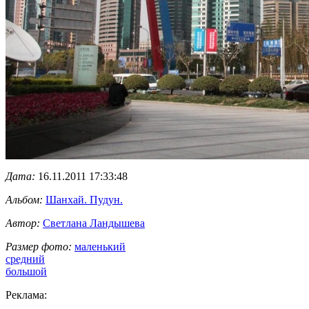
Дата:
16.11.2011 17:33:48
Альбом:
Шанхай. Пудун.
Автор:
Светлана Ландышева
Размер фото:
маленький
средний
большой
Реклама: