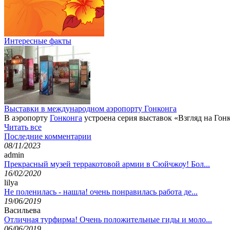
Интересные факты
Выставки в международном аэропорту Гонконга
В аэропорту
Гонконга
устроена серия выставок «Взгляд на Гонк
Читать все
Последние комментарии
08/11/2023
admin
Прекрасный музей терракотовой армии в Сюйчжоу! Бол...
16/02/2020
lilya
Не поленилась - нашла! очень понравилась работа де...
19/06/2019
Васильева
Отличная турфирма! Очень положительные гиды и моло...
06/06/2019