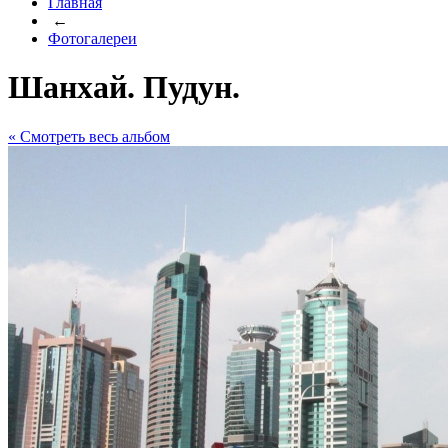
Главная
←
Фотогалереи
Шанхай. Пудун.
« Cмотреть весь альбом