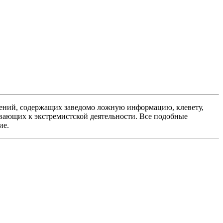
ений, содержащих заведомо ложную информацию, клевету,
вающих к экстремистской деятельности. Все подобные
ие.