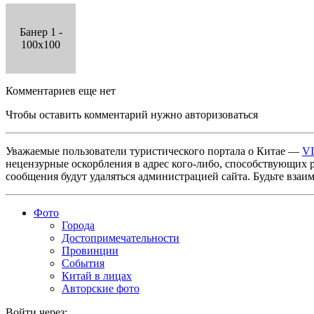
Банер 1 -
100x100
Комментариев еще нет
Чтобы оставить комментарий нужно авторизоваться
Уважаемые пользователи туристического портала о Китае —
V
нецензурные оскорбления в адрес кого-либо, способствующих 
сообщения будут удаляться администрацией сайта. Будьте взаи
Фото
Города
Достопримечательности
Провинции
События
Китай в лицах
Авторские фото
Войти через: