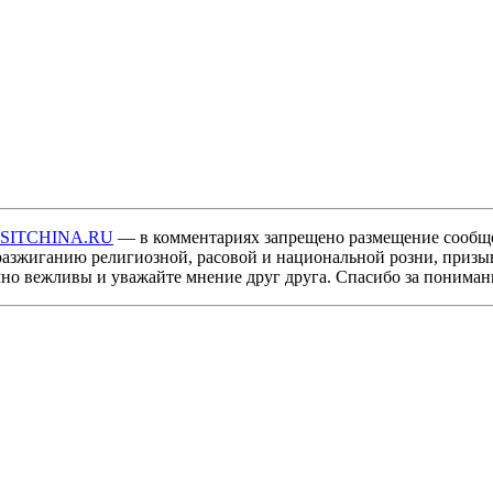
ISITCHINA.RU
— в комментариях запрещено размещение сообщ
разжиганию религиозной, расовой и национальной розни, призы
мно вежливы и уважайте мнение друг друга. Спасибо за пониман