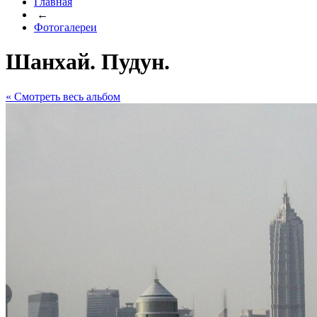
Главная
←
Фотогалереи
Шанхай. Пудун.
« Cмотреть весь альбом