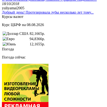
18/10/2018
yuliyamai2005
Добрый день! Протезировала зубы несколько лет тому...
Курсы валют
Курс ЦБРФ на 08.08.2026
82,1665р.
94,8366р.
12,1655р.
Погода
Погода сейчас