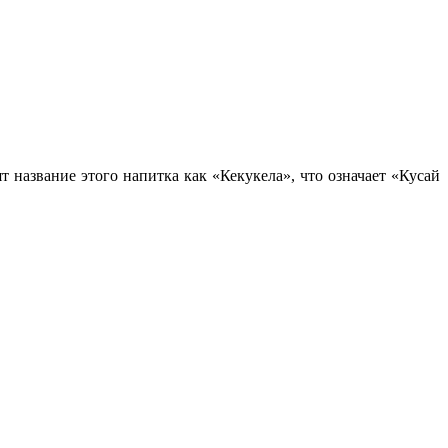
т название этого напитка как «Кекукела», что означает «Кусай