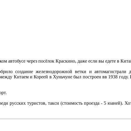
ом автобусе через посёлок Краскино, даже если вы едете в Китай
обрило создание железнодорожной ветки и автомагистрали
между Китаем и Кореей в Хуньчуне был построен вв 1938 году. 
орт.
ди русских туристов, такси (стоимость проезда - 5 юаней). Х