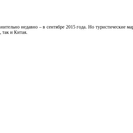
нительно недавно – в сентябре 2015 года. Но туристические м
 так и Китая.