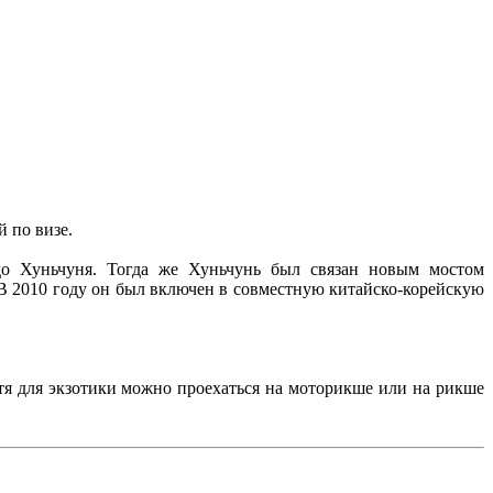
 по визе.
 до Хуньчуня. Тогда же Хуньчунь был связан новым мостом
В 2010 году он был включен в совместную китайско-корейскую
отя для экзотики можно проехаться на моторикше или на рикше