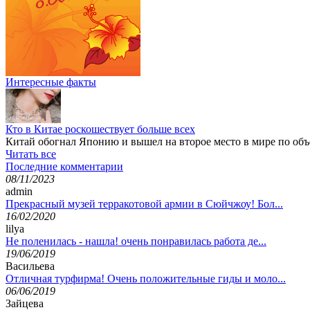
Интересные факты
Кто в Китае роскошествует больше всех
Китай обогнал Японию и вышел на второе место в мире по об
Читать все
Последние комментарии
08/11/2023
admin
Прекрасный музей терракотовой армии в Сюйчжоу! Бол...
16/02/2020
lilya
Не поленилась - нашла! очень понравилась работа де...
19/06/2019
Васильева
Отличная турфирма! Очень положительные гиды и моло...
06/06/2019
Зайцева