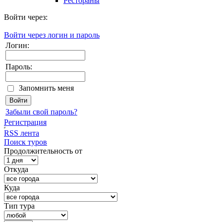
Рестораны
Войти через:
Войти через логин и пароль
Логин:
Пароль:
Запомнить меня
Забыли свой пароль?
Регистрация
RSS лента
Поиск туров
Продолжительность от
Откуда
Куда
Тип тура