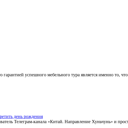
арантией успешного мебельного тура является именно то, что 
ретить день рождения
ватель Телеграм-канала «Китай. Направление Хуньчунь» и прос