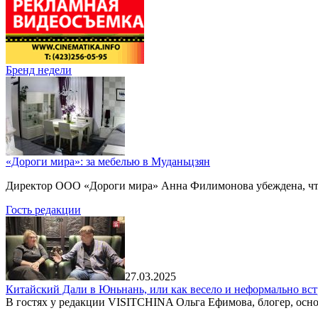
Бренд недели
«Дороги мира»: за мебелью в Муданьцзян
Директор ООО «Дороги мира» Анна Филимонова убеждена, что г
Гость редакции
27.03.2025
Китайский Дали в Юньнань, или как весело и неформально вст
В гостях у редакции VISITCHINA Ольга Ефимова, блогер, осно