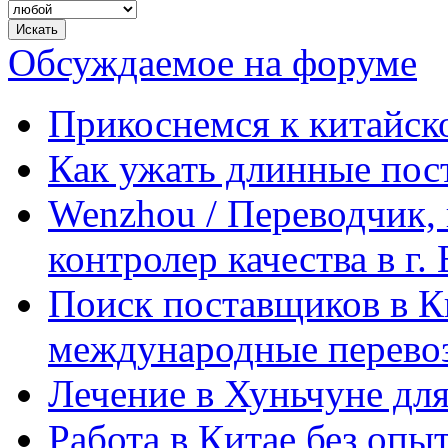
Обсуждаемое на форуме
Прикоснемся к китайск
Как ужать длинные пос
Wenzhou / Переводчик, 
контролер качества в г.
Поиск поставщиков в Ки
международные перевоз
Лечение в Хуньчуне дл
Работа в Китае без опыт