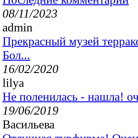
08/11/2023
admin
Прекрасный музей террак
Бол...
16/02/2020
lilya
Не поленилась - нашла! оч
19/06/2019
Васильева