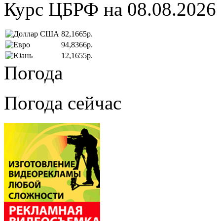
Курс ЦБРФ на 08.08.2026
82,1665р.
94,8366р.
12,1655р.
Погода
Погода сейчас