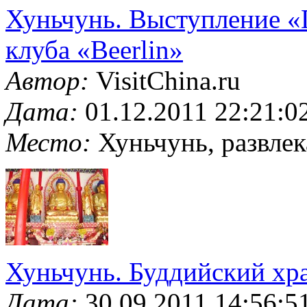
Хуньчунь. Выступление «
клуба «Beerlin»
Автор:
VisitChina.ru
Дата:
01.12.2011 22:21:0
Место:
Хуньчунь, развлек
Хуньчунь. Буддийский хр
Дата:
30.09.2011 14:56:5