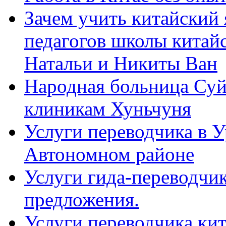
Зачем учить китайский 
педагогов школы китайск
Натальи и Никиты Ван
Народная больница Суй
клиникам Хуньчуня
Услуги переводчика в 
Автономном районе
Услуги гида-переводчик
предложения.
Услуги переводчика кит