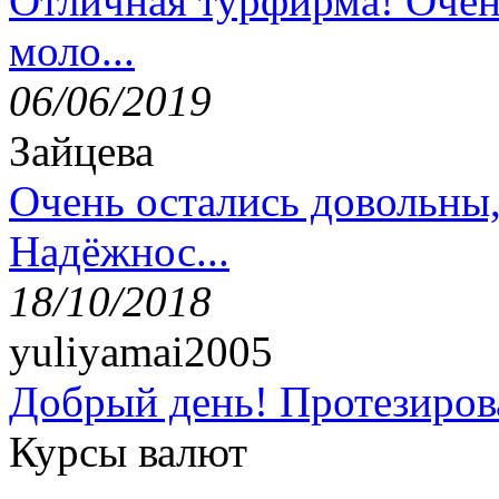
Отличная турфирма! Очен
моло...
06/06/2019
Зайцева
Очень остались довольны
Надёжнос...
18/10/2018
yuliyamai2005
Добрый день! Протезирова
Курсы валют