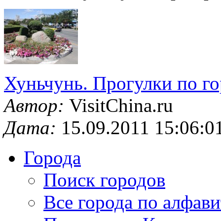
Хуньчунь. Прогулки по г
Автор:
VisitChina.ru
Дата:
15.09.2011 15:06:0
Города
Поиск городов
Все города по алфави