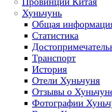
Провинции Китая
Хуньчунь
Общая информаци
Статистика
Достопримечатель
Транспорт
История
Отели Хуньчуня
Отзывы о Хуньчун
Фотографии Хуньч