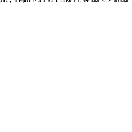
м Инкоу интересен чистыми пляжами и целебными термальными