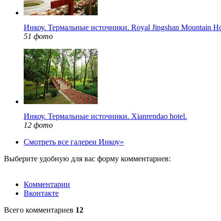
Инкоу. Термальные источники. Royal Jingshan Mountain Hot
51 фото
Инкоу. Термальные источники. Xianrendao hotel.
12 фото
Смотреть все галереи Инкоу»
Выберите удобную для вас форму комментариев:
Комментарии
Вконтакте
Всего комментариев
12