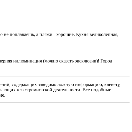
о не поплаваешь, а пляжи - хорошие. Кухня великолепная,
ечерняя иллюминация (можно сказать эксклюзив)! Город
ений, содержащих заведомо ложную информацию, клевету,
вающих к экстремистской деятельности. Все подобные
ие.