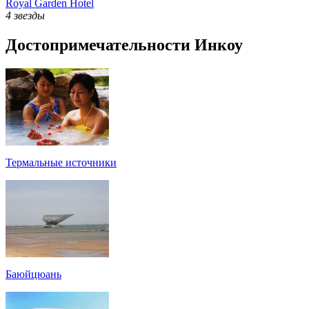
Royal Garden Hotel
4 звезды
Достопримечательности Инкоу
Термальные источники
Баюйцюань