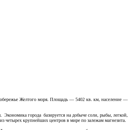
обережье Желтого моря. Площадь — 5402 кв. км, население —
 Экономика города базируется на добыче соли, рыбы, легкой,
из четырех крупнейших центров в мире по залежам магнезита.