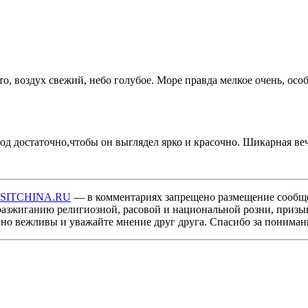
, воздух свежий, небо голубое. Море правда мелкое очень, особ
род достаточно,чтобы он выглядел ярко и красочно. Шикарная в
ISITCHINA.RU
— в комментариях запрещено размещение сообщ
разжиганию религиозной, расовой и национальной розни, призы
мно вежливы и уважайте мнение друг друга. Спасибо за пониман