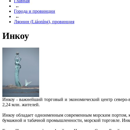
Главная
←
Города и провинции
←
Ляонин (Liáoníng), провинция
Инкоу
Инкоу - важнейший торговый и экономический центр северо-
2,24 млн. жителей.
Инкоу обладает одноименным современным морским портом, ко
бумажной и табачной промышленности, морской торговле. Инко