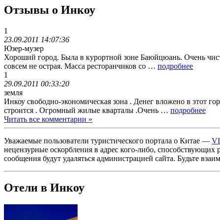
Отзывы о Инкоу
1
23.09.2011 14:07:36
Юзер-музер
Хороший город. Была в курортной зоне Баюйцюань. Очень чисто
совсем не острая. Масса ресторанчиков со …
подробнее
1
29.09.2011 00:33:20
земля
Инкоу свободно-экономическая зона . Денег вложено в этот го
строится . Огромный жилые кварталы .Очень …
подробнее
Читать все комментарии »
Уважаемые пользователи туристического портала о Китае —
V
нецензурные оскорбления в адрес кого-либо, способствующих 
сообщения будут удаляться администрацией сайта. Будьте взаи
Отели в Инкоу