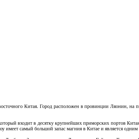
восточного Китая. Город расположен в провинции Ляонин, на п
торый входит в десятку крупнейших приморских портов Китая.
у имеет самый большой запас магния в Китае и является одним 