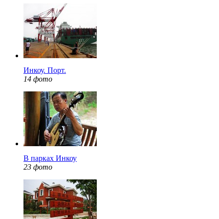
Инкоу. Порт.
14 фото
В парках Инкоу
23 фото