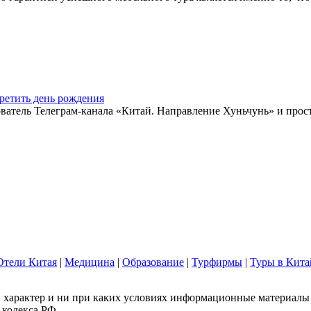
ретить день рождения
ватель Телеграм-канала «Китай. Направление Хуньчунь» и прос
Отели Китая
|
Медицина
|
Образование
|
Турфирмы
|
Туры в Кита
арактер и ни при каких условиях информационные материалы и
 кодекса РФ.