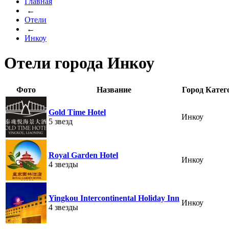
Главная
←
Отели
←
Инкоу
Отели города Инкоу
Фото
Название
Город
Катег
Gold Time Hotel
Инкоу
5 звезд
Royal Garden Hotel
Инкоу
4 звезды
Yingkou Intercontinental Holiday Inn
Инкоу
4 звезды