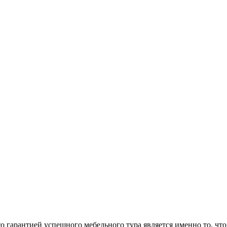
арантией успешного мебельного тура является именно то, что 