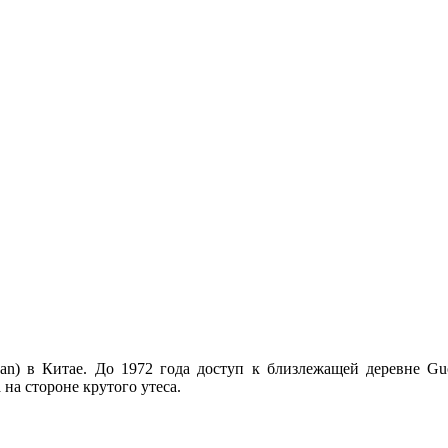
n) в Китае. До 1972 года доступ к близлежащей деревне Guol
на стороне крутого утеса.