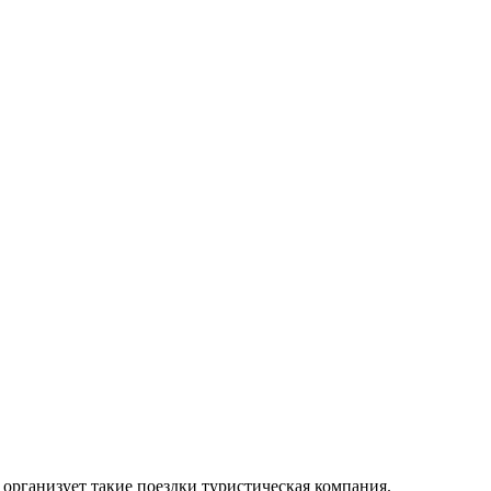
организует такие поездки туристическая компания.