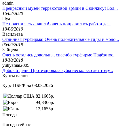
admin
Прекрасный музей терракотовой армии в Сюйчжоу! Бол...
16/02/2020
lilya
Не поленилась - нашла! очень понравилась работа де...
19/06/2019
Васильева
Отличная турфирма! Очень положительные гиды и моло...
06/06/2019
Зайцева
Очень остались довольны, спасибо турфирме Надёжнос...
18/10/2018
yuliyamai2005
Добрый день! Протезировала зубы несколько лет тому...
Курсы валют
Курс ЦБРФ на 08.08.2026
82,1665р.
94,8366р.
12,1655р.
Погода
Погода сейчас