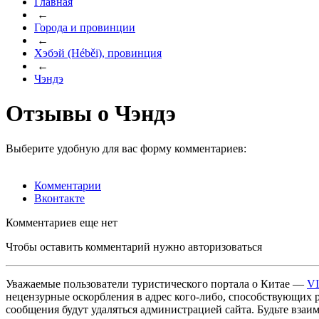
Главная
←
Города и провинции
←
Хэбэй (Héběi), провинция
←
Чэндэ
Отзывы о Чэндэ
Выберите удобную для вас форму комментариев:
Комментарии
Вконтакте
Комментариев еще нет
Чтобы оставить комментарий нужно авторизоваться
Уважаемые пользователи туристического портала о Китае —
V
нецензурные оскорбления в адрес кого-либо, способствующих 
сообщения будут удаляться администрацией сайта. Будьте взаи