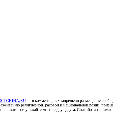
ISITCHINA.RU
— в комментариях запрещено размещение сообщ
разжиганию религиозной, расовой и национальной розни, призы
мно вежливы и уважайте мнение друг друга. Спасибо за пониман