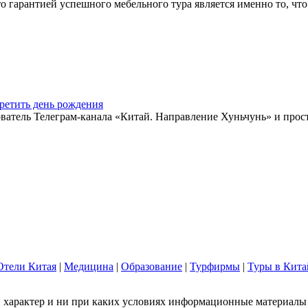
арантией успешного мебельного тура является именно то, что 
ретить день рождения
ватель Телеграм-канала «Китай. Направление Хуньчунь» и прос
Отели Китая
|
Медицина
|
Образование
|
Турфирмы
|
Туры в Кита
арактер и ни при каких условиях информационные материалы и