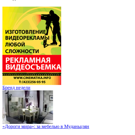
Бренд недели
«Дороги мира»: за мебелью в Муданьцзян