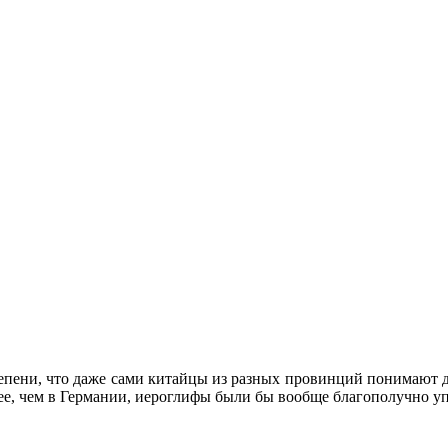
тепени, что даже сами китайцы из разных провинций понимают д
нее, чем в Германии, иероглифы были бы вообще благополучно у