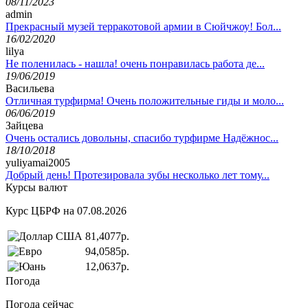
08/11/2023
admin
Прекрасный музей терракотовой армии в Сюйчжоу! Бол...
16/02/2020
lilya
Не поленилась - нашла! очень понравилась работа де...
19/06/2019
Васильева
Отличная турфирма! Очень положительные гиды и моло...
06/06/2019
Зайцева
Очень остались довольны, спасибо турфирме Надёжнос...
18/10/2018
yuliyamai2005
Добрый день! Протезировала зубы несколько лет тому...
Курсы валют
Курс ЦБРФ на 07.08.2026
81,4077р.
94,0585р.
12,0637р.
Погода
Погода сейчас