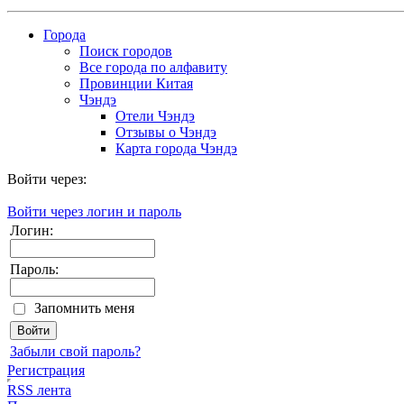
Города
Поиск городов
Все города по алфавиту
Провинции Китая
Чэндэ
Отели Чэндэ
Отзывы о Чэндэ
Карта города Чэндэ
Войти через:
Войти через логин и пароль
Логин:
Пароль:
Запомнить меня
Забыли свой пароль?
Регистрация
RSS лента