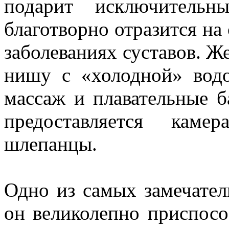
подарит исключитель
благотворно отразится на
заболеваниях суставов. Ж
нишу с «холодной» водо
массаж и плавательные 
предоставляется каме
шлепанцы.
Одно из самых замечател
он великолепно приспосо