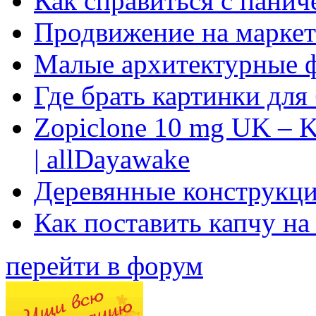
Как справиться с панич
Продвижение на маркет
Малые архитектурные 
Где брать картинки для
Zopiclone 10 mg UK – K
| allDayawake
Деревянные конструкци
Как поставить капчу на
перейти в форум