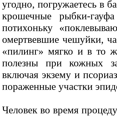
угодно, погружаетесь в б
крошечные рыбки-гауф
потихоньку «поклевыва
омертвевшие чешуйки, ча
«пилинг» мягко и в то ж
полезны при кожных за
включая экзему и псориа
пораженные участки эпид
Человек во время процеду