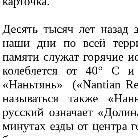
карточка.
Десять тысяч лет назад з
наши дни по всей терр
памяти служат горячие и
колеблется от 40° C 
«Наньтянь» («Nantian Re
называться также «Нан
русский означает «Долин
минутах езды от центра г