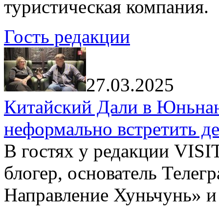
туристическая компания.
Гость редакции
27.03.2025
Китайский Дали в Юньнань
неформально встретить д
В гостях у редакции VIS
блогер, основатель Телег
Направление Хуньчунь» и