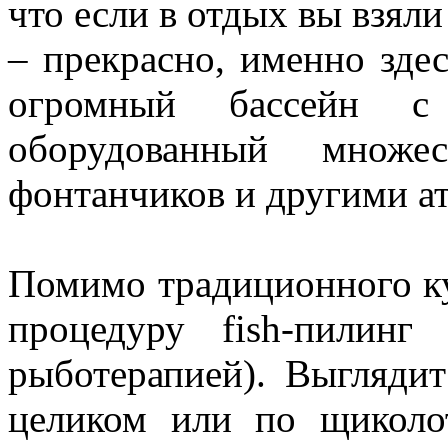
что если в отдых вы взял
– прекрасно, именно здес
огромный бассейн с
оборудованный множе
фонтанчиков и другими ат
Помимо традиционного к
процедуру fish-пилинг
рыботерапией). Выгляди
целиком или по щиколот