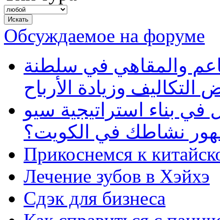
Обсуждаемое на форуме
طاعم والمقاهي في سلطنة
 التكاليف وزيادة الأرباح
في بناء استراتيجية سيو
ظهور نشاطك في الكويت؟
Прикоснемся к китайск
Лечение зубов в Хэйхэ
Сдэк для бизнеса