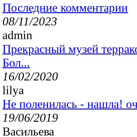
Последние комментарии
08/11/2023
admin
Прекрасный музей террак
Бол...
16/02/2020
lilya
Не поленилась - нашла! оч
19/06/2019
Васильева