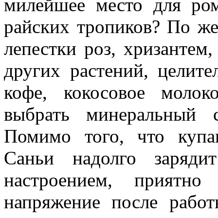
милейшее место для ром
райских тропиков? По ж
лепестки роз, хризантем
других растений, целите
кофе, кокосовое молок
выбрать минеральный 
Помимо того, что куп
Саньи надолго заряди
настроением, приятно
напряжение после работ