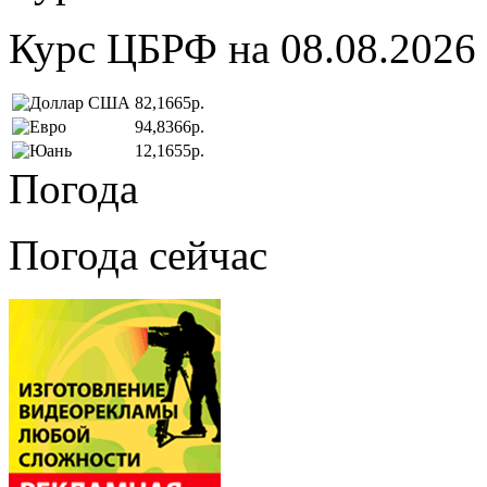
Курс ЦБРФ на 08.08.2026
82,1665р.
94,8366р.
12,1655р.
Погода
Погода сейчас