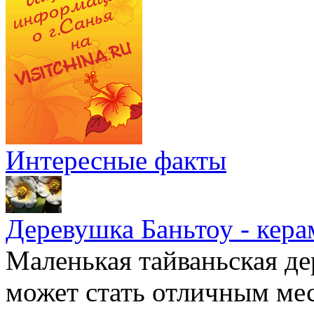
Интересные факты
Деревушка Баньтоу - кера
Маленькая тайваньская де
может стать отличным мес