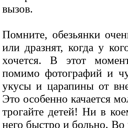
вызов.
Помните, обезьянки очен
или дразнят, когда у ког
хочется. В этот момен
помимо фотографий и чу
укусы и царапины от в
Это особенно качается м
трогайте детей! Ни в ко
него быстро и больно. Во