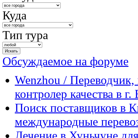
Куда
Тип тура
Обсуждаемое на форуме
Wenzhou / Переводчик, 
контролер качества в г.
Поиск поставщиков в Ки
международные перевоз
Лечение в Хуньчуне дл