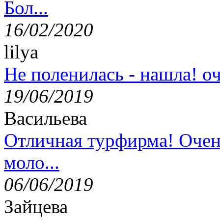
Бол...
16/02/2020
lilya
Не поленилась - нашла! оч
19/06/2019
Васильева
Отличная турфирма! Очен
моло...
06/06/2019
Зайцева