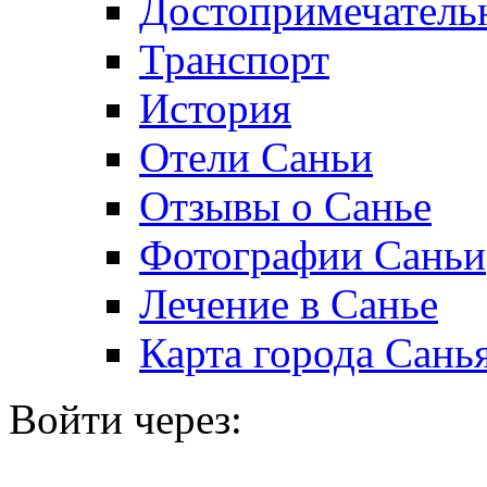
Достопримечатель
Транспорт
История
Отели Саньи
Отзывы о Санье
Фотографии Саньи
Лечение в Санье
Карта города Сань
Войти через: