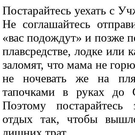
Постарайтесь уехать с У
Не соглашайтесь отправ
«вас подождут» и позже пе
плавсредстве, лодке или 
заломят, что мама не горю
не ночевать же на пл
тапочками в руках до 
Поэтому постарайтесь 
отдых так, чтобы вышл
лишних трат.