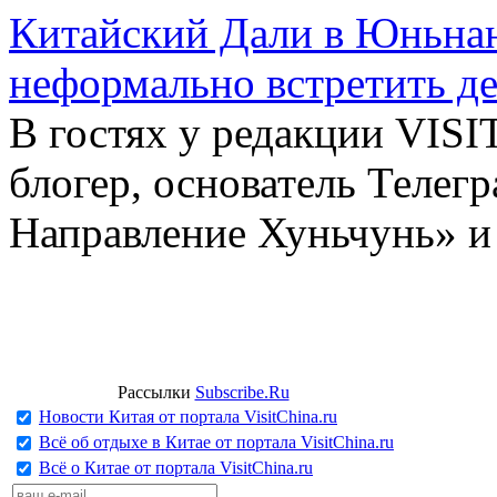
Китайский Дали в Юньнань
неформально встретить д
В гостях у редакции VIS
блогер, основатель Телег
Направление Хуньчунь» и
Рассылки
Subscribe.Ru
Новости Китая от портала VisitChina.ru
Всё об отдыхе в Китае от портала VisitChina.ru
Всё о Китае от портала VisitChina.ru