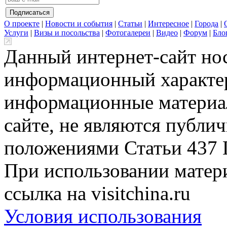
О проекте
|
Новости и события
|
Статьи
|
Интересное
|
Города
|
Услуги
|
Визы и посольства
|
Фотогалереи
|
Видео
|
Форум
|
Бло
Данный интернет-сайт но
информационный характер
информационные материа
сайте, не являются публи
положениями Статьи 437 
При использовании матери
ссылка на visitchina.ru
Условия использования