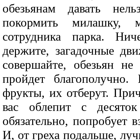
обезьянам давать нел
покормить милашку, 
сотрудника парка. Ни
держите, загадочные дв
совершайте, обезьян не
пройдет благополучно.
фрукты, их отберут. При
вас облепит с десяток
обязательно, попробует в
И, от греха подальше, лу