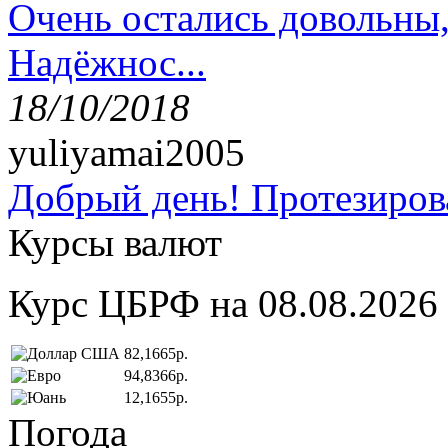
Очень остались довольны
Надёжнос...
18/10/2018
yuliyamai2005
Добрый день! Протезирова
Курсы валют
Курс ЦБРФ на 08.08.2026
82,1665р.
94,8366р.
12,1655р.
Погода