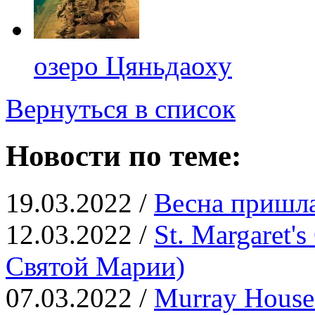
озеро Цяньдаоху
Вернуться в список
Новости по теме:
19.03.2022 /
Весна пришла
12.03.2022 /
St. Margaret'
Святой Марии)
07.03.2022 /
Murray Hous