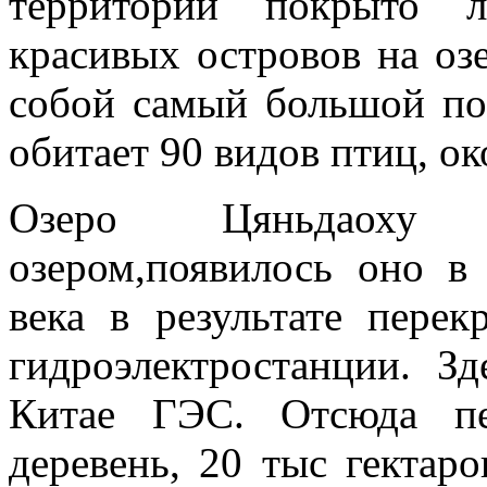
территории покрыто 
красивых островов на озе
собой самый большой по
обитает 90 видов птиц, о
Озеро Цяньдаоху я
озером,появилось оно в
века в результате перек
гидроэлектростанции. З
Китае ГЭС. Отсюда пе
деревень, 20 тыс гектар