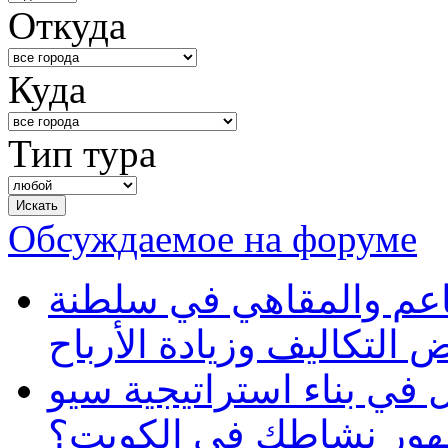
Откуда
Куда
Тип тура
Обсуждаемое на форуме
طاعم والمقاهي في سلطنة
 التكاليف وزيادة الأرباح
في بناء استراتيجية سيو
ظهور نشاطك في الكويت؟