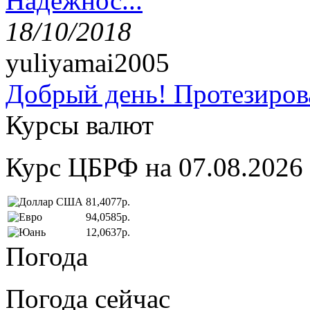
Надёжнос...
18/10/2018
yuliyamai2005
Добрый день! Протезирова
Курсы валют
Курс ЦБРФ на 07.08.2026
81,4077р.
94,0585р.
12,0637р.
Погода
Погода сейчас