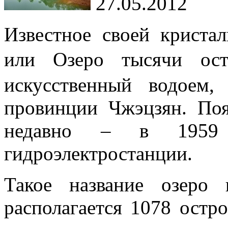
27.05.2012
Известное своей криста
или Озеро тысячи 
искусственный водоем,
провинции Чжэцзян. Поя
недавно – в 1959 
гидроэлектростанции.
Такое название озеро
располагается 1078 остр