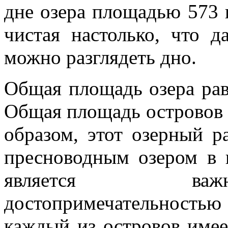
дне озера площадью 573 
чистая настолько, что 
можно разглядеть дно.
Общая площадь озера рав
Общая площадь островов с
образом, этот озерный 
пресноводным озером в 
является важн
достопримечательность
каждый из островов имее