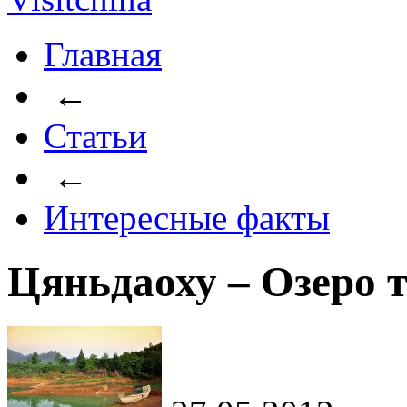
Главная
←
Статьи
←
Интересные факты
Цяньдаоху – Озеро 