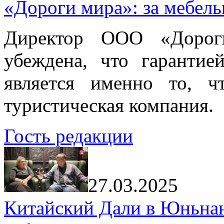
«Дороги мира»: за мебел
Директор ООО «Дорог
убеждена, что гарантие
является именно то, ч
туристическая компания.
Гость редакции
27.03.2025
Китайский Дали в Юньнань