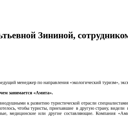
ьтьевной Зининой, сотруднико
 ведущий менеджер по направления «экологический туризм», экск
 чем занимается «Амита».
авнодушными к развитию туристической отрасли специалистами
хотелось, чтобы туристы, приехавшие в другую страну, видели 
учные, медицинские или другие составляющие. Компания «А