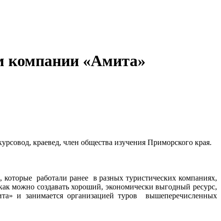
м компании «Амита»
урсовод, краевед, член общества изучения Приморского края.
, которые работали ранее в разных туристических компаниях,
как можно создавать хороший, экономически выгодный ресурс,
мита» и занимается организацией туров вышеперечисленных