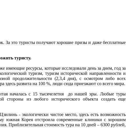
ок. За это туристы получают хорошие призы и даже бесплатные
ожить туристу.
же имеющие ресурсы, которые исследовали день за днем, год за
кологический туризм, туризм исторической направленности и
ной продолжительности (2,3,4 дня), с осмотром либо всех
а здесь развита на 100 %, люди сюда приезжают со всего мира.
Китая началась с 15 тысячелетия до нашей эры. Любые туры
ой стороны из любого исторического объекта создать еще
зилинь - экологически чистое место, здесь есть возможность
тому южная Корея отстроила современные клиники с хорошим
я. Приблизительная стоимость тура на 10 дней – 6300 рублей,