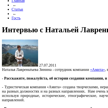
Главная
←
Статьи
←
Гость
Интервью с Натальей Лаврен
27.07.2011
Наталья Лавреньтьева Зинина - сотрудник компании
«Амита»
,
- Расскажите, пожалуйста, об истории создания компании, и
- Туристическая компания «Амита» создана творческими, нер
на разных должностях и на разных направлениях. Нам очень 
используя природные, исторические, этнографические, на
направлений.