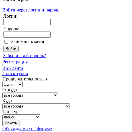
Войти через логин и пароль
Логин:
Пароль:
Запомнить меня
Забыли свой пароль?
Регистрация
RSS лента
Поиск туров
Продолжительность от
Откуда
Куда
Тип тура
Обсуждаемое на форуме