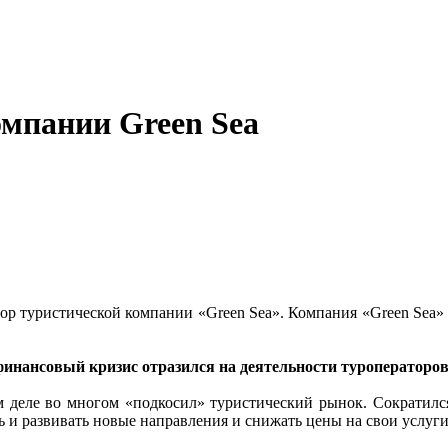
мпании Green Sea
тор туристической компании «Green Sea». Компания «Green Sea» 
финансовый кризис отразился на деятельности туроператоро
 деле во многом «подкосил» туристический рынок. Сократился
ь и развивать новые направления и снижать цены на свои услуги.