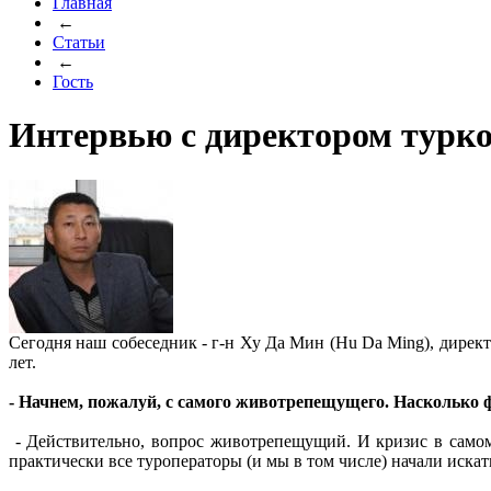
Главная
←
Статьи
←
Гость
Интервью с директором турко
Сегодня наш собеседник - г-н Ху Да Мин (Hu Da Ming), дирек
лет.
- Начнем, пожалуй, с самого животрепещущего. Насколько 
- Действительно, вопрос животрепещущий. И кризис в самом
практически все туроператоры (и мы в том числе) начали искат