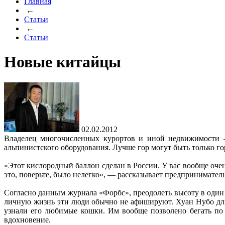
Главная
←
Статьи
←
Статьи
Новые китайцы
02.02.2012
Владелец многочисленных курортов и иной недвижимости —
альпинистского оборудования. Лучше гор могут быть только го
«Этот кислородный баллон сделан в России. У вас вообще очен
это, поверьте, было нелегко», — рассказывает предпринимател
Согласно данным журнала «Форбс», преодолеть высоту в один
личную жизнь эти люди обычно не афишируют. Хуан Нубо для 
узнали его любимые кошки. Им вообще позволено бегать по 
вдохновение.