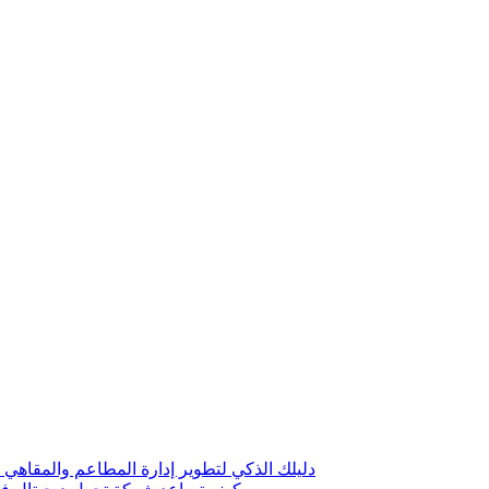
دليلك الذكي لتطوير إدارة المطاعم والمقاهي 