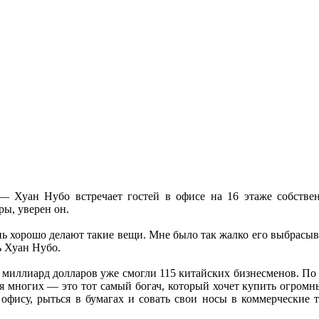
 Хуан Нубо встречает гостей в офисе на 16 этаже собствен
ры, уверен он.
ь хорошо делают такие вещи. Мне было так жалко его выбрасыва
ь Хуан Нубо.
 миллиард долларов уже смогли 115 китайских бизнесменов. По 
многих — это тот самый богач, который хочет купить огромны
офису, рыться в бумагах и совать свои носы в коммерческие 