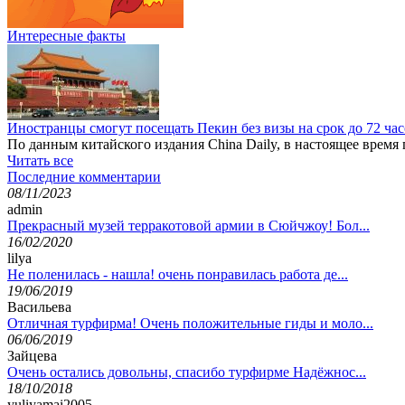
Интересные факты
Иностранцы смогут посещать Пекин без визы на срок до 72 ча
По данным китайского издания China Daily, в настоящее время
Читать все
Последние комментарии
08/11/2023
admin
Прекрасный музей терракотовой армии в Сюйчжоу! Бол...
16/02/2020
lilya
Не поленилась - нашла! очень понравилась работа де...
19/06/2019
Васильева
Отличная турфирма! Очень положительные гиды и моло...
06/06/2019
Зайцева
Очень остались довольны, спасибо турфирме Надёжнос...
18/10/2018
yuliyamai2005