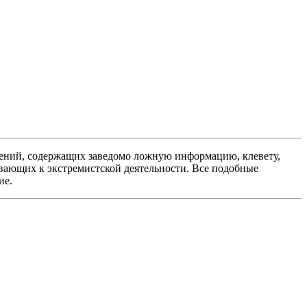
ений, содержащих заведомо ложную информацию, клевету,
вающих к экстремистской деятельности. Все подобные
ие.