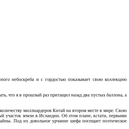
ного небоскреба и с гордостью показывает свою коллекцию
ть, что я в прошлый раз притащил назад два пустых баллона, а
количеству миллиардеров Китай на втором месте в мире. Свою
й участок земли в Исландии. Об этом плане, кстати, первыми
тайны. Под их довольное урчание шефа посещает поэтическое