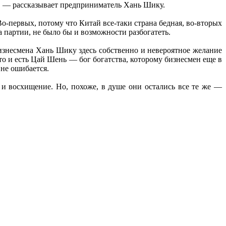
у», — рассказывает предприниматель Хань Шику.
о-первых, потому что Китай все-таки страна бедная, во-вторых
а партии, не было бы и возможности разбогатеть.
изнесмена Хань Шику здесь собственно и невероятное желание
то и есть Цай Шень — бог богатства, которому бизнесмен еще в
 не ошибается.
 и восхищение. Но, похоже, в душе они остались все те же —