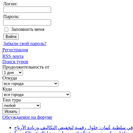
Логин:
Пароль:
Запомнить меня
Забыли свой пароль?
Регистрация
RSS лента
Поиск туров
Продолжительность от
Откуда
Куда
Тип тура
Обсуждаемое на форуме
في سلطنة عُمان: حلول رقمية لتخفيض التكاليف وزيادة الأرباح