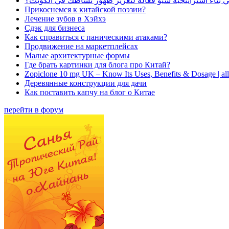
بناء استراتيجية سيو فعالة لتعزيز ظهور نشاطك في الكويت؟
Прикоснемся к китайской поэзии?
Лечение зубов в Хэйхэ
Сдэк для бизнеса
Как справиться с паническими атаками?
Продвижение на маркетплейсах
Малые архитектурные формы
Где брать картинки для блога про Китай?
Zopiclone 10 mg UK – Know Its Uses, Benefits & Dosage | a
Деревянные конструкции для дачи
Как поставить капчу на блог о Китае
перейти в форум