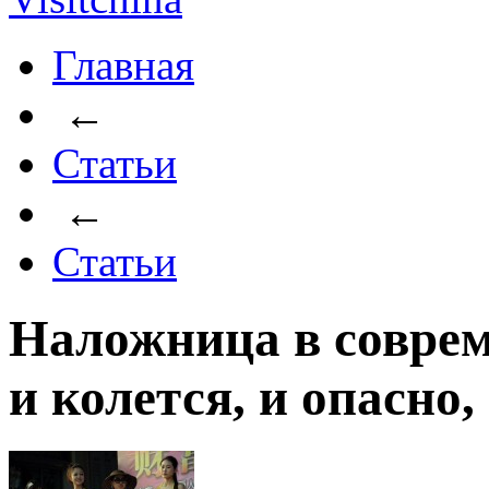
Главная
←
Статьи
←
Статьи
Наложница в соврем
и колется, и опасно,