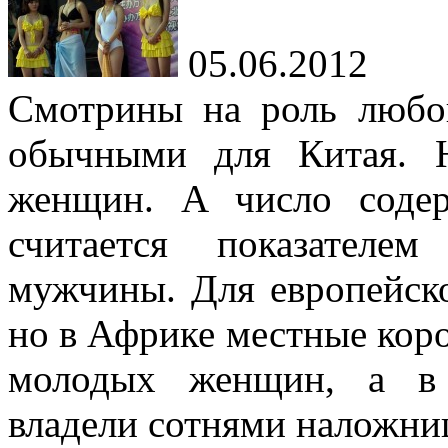
05.06.2012
Смотрины на роль любо
обычными для Китая. 
женщин. А число соде
считается показателе
мужчины. Для европейско
но в Африке местные коро
молодых женщин, а в 
владели сотнями наложни