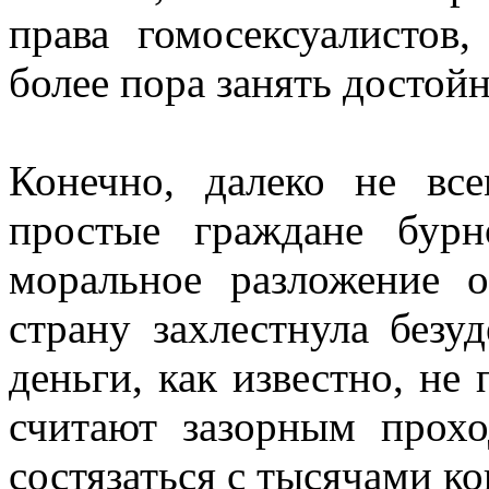
права гомосексуалистов
более пора занять достойн
Конечно, далеко не вс
простые граждане бур
моральное разложение 
страну захлестнула безу
деньги, как известно, не
считают зазорным прохо
состязаться с тысячами к