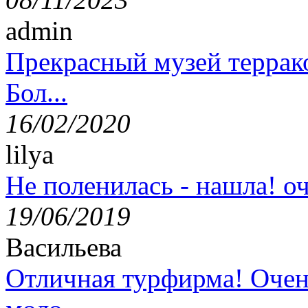
admin
Прекрасный музей террак
Бол...
16/02/2020
lilya
Не поленилась - нашла! оч
19/06/2019
Васильева
Отличная турфирма! Очен