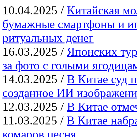
10.04.2025 /
Китайская мо
бумажные смартфоны и иг
ритуальных денег
16.03.2025 /
Японских тур
за фото с голыми ягодица
14.03.2025 /
В Китае суд п
созданное ИИ изображени
12.03.2025 /
В Китае отме
11.03.2025 /
В Китае набр
комаров песня