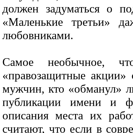
должен задуматься о п
«Маленькие третьи» д
любовниками.
Самое необычное, ч
«правозащитные акции» 
мужчин, кто «обманул» л
публикации имени и ф
описания места их раб
считают, что если в сов