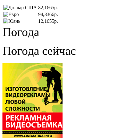
82,1665р.
94,8366р.
12,1655р.
Погода
Погода сейчас