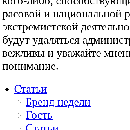
кого-либо, способствующ
расовой и национальной 
экстремистской деятельн
будут удаляться админист
вежливы и уважайте мнени
понимание.
Статьи
Бренд недели
Гость
Статьи