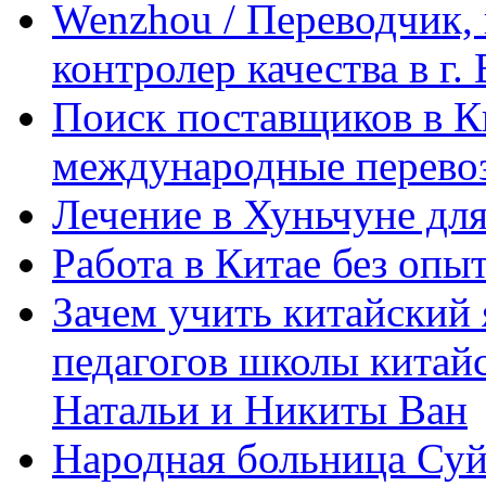
Wenzhou / Переводчик, 
контролер качества в г.
Поиск поставщиков в Ки
международные перевоз
Лечение в Хуньчуне дл
Работа в Китае без опыт
Зачем учить китайский 
педагогов школы китайск
Натальи и Никиты Ван
Народная больница Суй