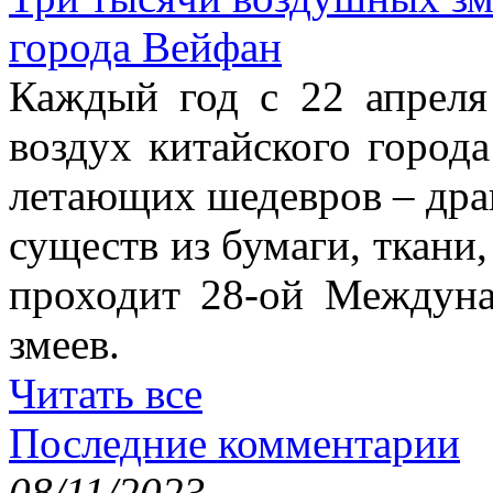
города Вейфан
Каждый год с 22 апреля
воздух китайского город
летающих шедевров – драк
существ из бумаги, ткани,
проходит 28-ой Междун
змеев.
Читать все
Последние комментарии
08/11/2023