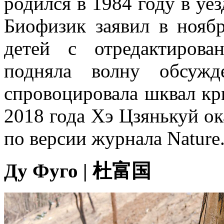
родился в 1984 году в уе
Биофизик заявил в нояб
детей с отредактиров
подняла волну обсуж
спровоцировала шквал кри
2018 года Хэ Цзянькуй ок
по версии журнала Nature
Ду Фуго | 杜富国