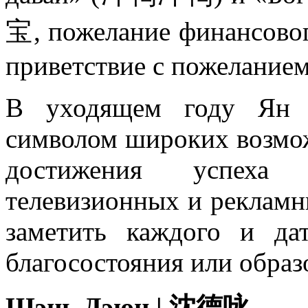
宝, пожелание финансовог
приветствие с пожеланием 
В уходящем году Ян 
символом широких возмо
достижения успеха
телевизионных и рекламн
заметить каждого и да
благосостояния или образ
Шэнь Дэюн | 沈德咏