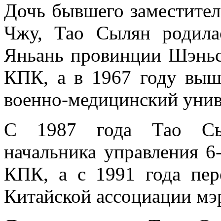
Дочь бывшего заместител
Чжу, Тао Сылян родила
Яньань провинции Шэньси
КПК, а в 1967 году выш
военно-медицинский уни
С 1987 года Тао Сыл
начальника управления 6
КПК, а с 1991 года пер
Китайской ассоциации мэро