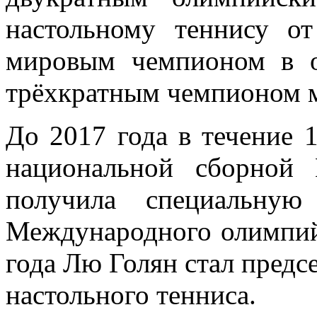
настольному теннису о
мировым чемпионом в о
трёхкратным чемпионом м
До 2017 года в течение 
национальной сборной
получила специальну
Международного олимпийс
года Лю Голян стал предс
настольного тенниса.