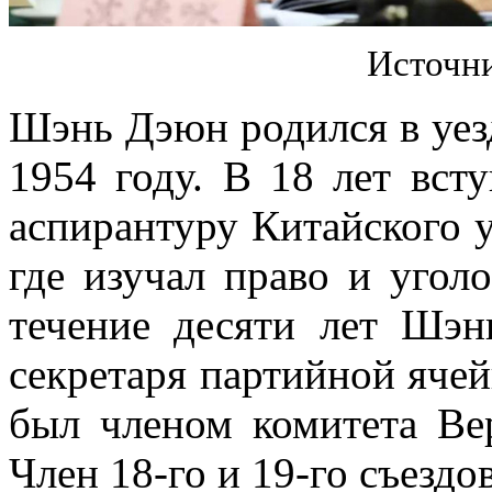
Источни
Шэнь Дэюн родился в уе
1954 году. В 18 лет вс
аспирантуру Китайского у
где изучал право и угол
течение десяти лет Шэн
секретаря партийной ячей
был членом комитета Ве
Член 18-го и 19-го съезд