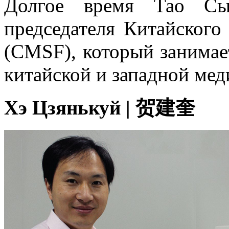
Долгое время Тао Сыл
председателя Китайского
(CMSF), который занимае
китайской и западной ме
Хэ Цзянькуй | 贺建奎