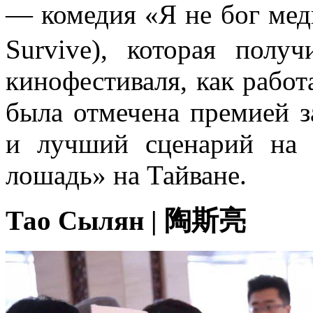
— комедия «Я не бог 
Survive), которая полу
кинофестиваля, как работ
была отмечена премией 
и лучший сценарий на 
лошадь» на Тайване.
Тао Сылян | 陶斯亮