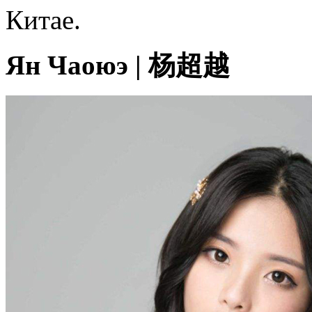
Китае.
Ян Чаоюэ | 杨超越