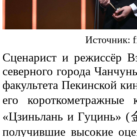
Источник: f
Сценарист и режиссёр В
северного города Чанчун
факультета Пекинской ки
его короткометражны
«Цзиньлань и Гуцинь»
получившие высокие оце