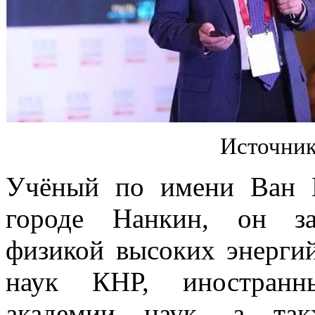
Источник
Учёный по имени Ван 
городе Нанкин, он за
физикой высоких энерги
наук КНР, иностранн
академии наук, а та