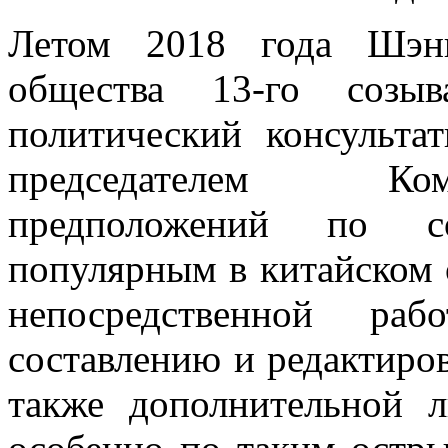
Летом 2018 года Шэнь
общества 13-го соз
политический консульта
председателем Ком
предположений по со
популярным в китайском о
непосредственной ра
составлению и редактиров
также дополнительной л