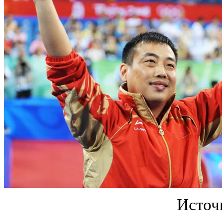
Источ