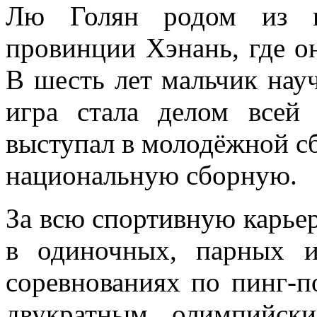
Лю Голян родом из н
провинции Хэнань, где он
В шесть лет мальчик науч
игра стала делом всей
выступал в молодёжной сб
национальную сборную.
За всю спортивную карье
в одиночных, парных 
соревнованиях по пинг-п
двукратным олимпийск