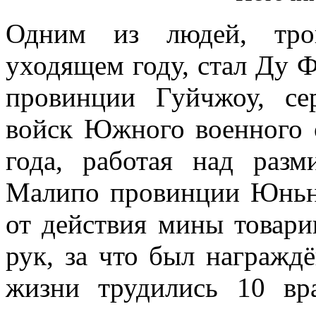
Одним из людей, тро
уходящем году, стал Ду 
провинции Гуйчжоу, се
войск Южного военного 
года, работая над разм
Малипо провинции Юньна
от действия мины товари
рук, за что был награжд
жизни трудились 10 вр