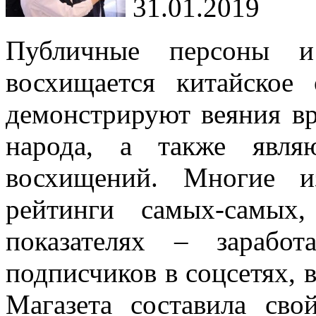
31.01.2019
Публичные персоны и
восхищается китайское
демонстрируют веяния в
народа, а также явля
восхищений. Многие и
рейтинги самых-самых
показателях – заработ
подписчиков в соцсетях, в
Магазета составила св