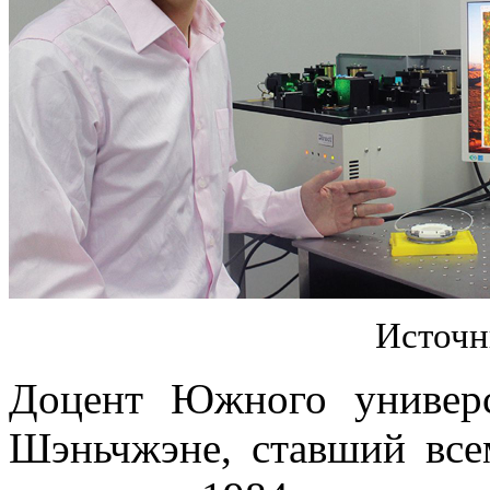
Источн
Доцент Южного универс
Шэньчжэне, ставший все