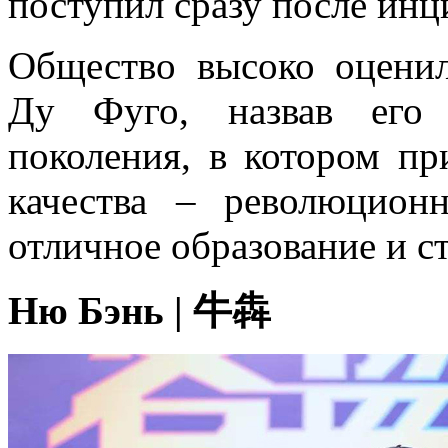
поступил сразу после инц
Общество высоко оцени
Ду Фуго, назвав его 
поколения, в котором п
качества – революцион
отличное образование и с
Ню Бэнь | 牛犇