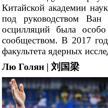
Китайской академии наук
под руководством Ван
осцилляций была особ
сообществом. В 2017 год
факультета ядерных иссл
Лю Голян | 刘国梁