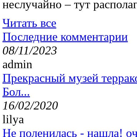
неслучайно – тут располаг
Читать все
Последние комментарии
08/11/2023
admin
Прекрасный музей террак
Бол...
16/02/2020
lilya
Не поленилась - нашла! оч