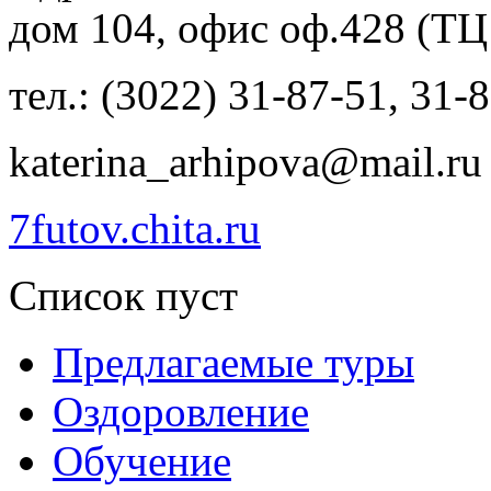
дом 104, офис оф.428 (ТЦ
тел.: (3022) 31-87-51, 31-
katerina_arhipova@mail.ru
7futov.chita.ru
Список пуст
Предлагаемые туры
Оздоровление
Обучение