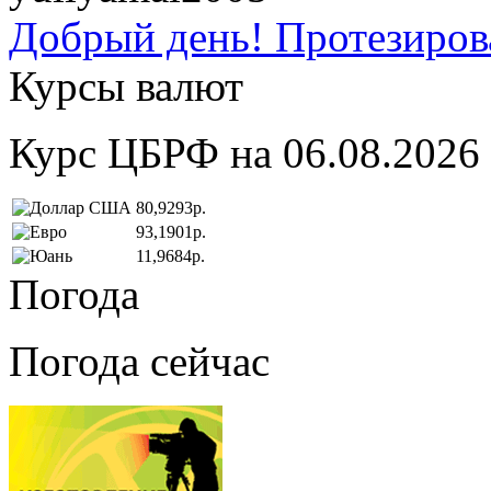
Добрый день! Протезирова
Курсы валют
Курс ЦБРФ на 06.08.2026
80,9293р.
93,1901р.
11,9684р.
Погода
Погода сейчас