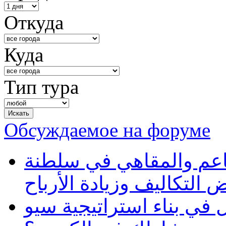
Откуда
Куда
Тип тура
Обсуждаемое на форуме
طاعم والمقاهي في سلطنة
 التكاليف وزيادة الأرباح
في بناء استراتيجية سيو