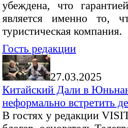
убеждена, что гарантие
является именно то, ч
туристическая компания.
Гость редакции
27.03.2025
Китайский Дали в Юньнань
неформально встретить д
В гостях у редакции VIS