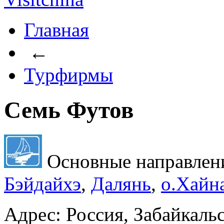
Главная
←
Турфирмы
Семь Футов
Основные направлен
Бэйдайхэ
,
Далянь
,
о.Хайн
Адрес: Россия, Забайкальс