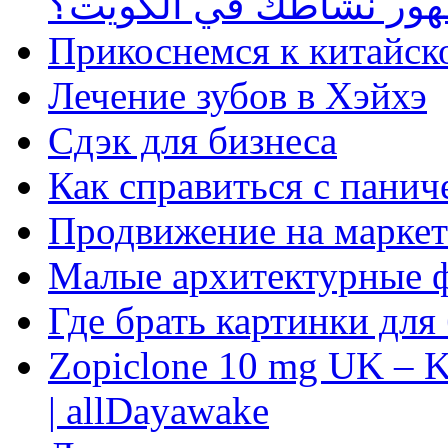
ظهور نشاطك في الكويت؟
Прикоснемся к китайск
Лечение зубов в Хэйхэ
Сдэк для бизнеса
Как справиться с панич
Продвижение на маркет
Малые архитектурные 
Где брать картинки для
Zopiclone 10 mg UK – K
| allDayawake